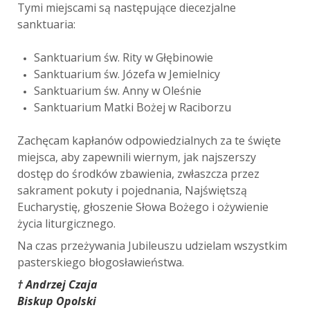
Tymi miejscami są następujące diecezjalne
sanktuaria:
Sanktuarium św. Rity w Głębinowie
Sanktuarium św. Józefa w Jemielnicy
Sanktuarium św. Anny w Oleśnie
Sanktuarium Matki Bożej w Raciborzu
Zachęcam kapłanów odpowiedzialnych za te święte
miejsca, aby zapewnili wiernym, jak najszerszy
dostęp do środków zbawienia, zwłaszcza przez
sakrament pokuty i pojednania, Najświętszą
Eucharystię, głoszenie Słowa Bożego i ożywienie
życia liturgicznego.
Na czas przeżywania Jubileuszu udzielam wszystkim
pasterskiego błogosławieństwa.
† Andrzej Czaja
Biskup Opolski