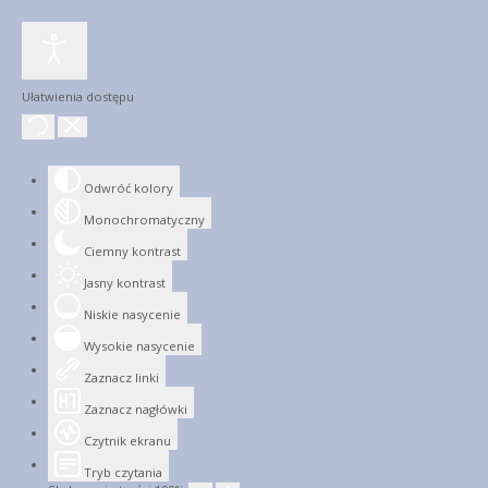
Ułatwienia dostępu
Odwróć kolory
Monochromatyczny
Ciemny kontrast
Jasny kontrast
Niskie nasycenie
Wysokie nasycenie
Zaznacz linki
Zaznacz nagłówki
Czytnik ekranu
Tryb czytania