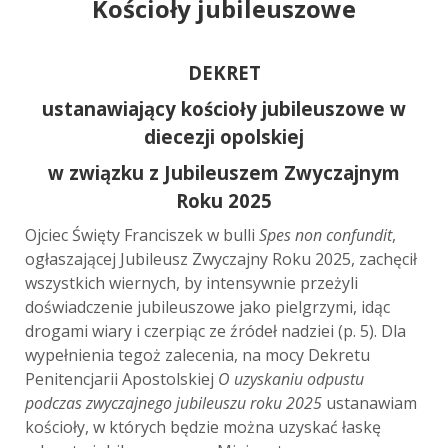
Kościoły jubileuszowe
DEKRET
ustanawiający kościoły jubileuszowe w
diecezji opolskiej
w związku z Jubileuszem Zwyczajnym
Roku 2025
Ojciec Święty Franciszek w bulli
Spes non confundit
,
ogłaszającej Jubileusz Zwyczajny Roku 2025, zachęcił
wszystkich wiernych, by intensywnie przeżyli
doświadczenie jubileuszowe jako pielgrzymi, idąc
drogami wiary i czerpiąc ze źródeł nadziei (p. 5). Dla
wypełnienia tegoż zalecenia, na mocy Dekretu
Penitencjarii Apostolskiej
O uzyskaniu odpustu
podczas zwyczajnego jubileuszu roku 2025
ustanawiam
kościoły, w których będzie można uzyskać łaskę