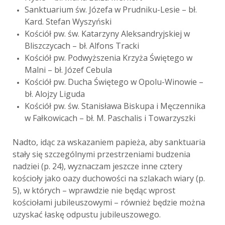
Sanktuarium św. Józefa w Prudniku-Lesie – bł.
Kard. Stefan Wyszyński
Kościół pw. św. Katarzyny Aleksandryjskiej w
Bliszczycach – bł. Alfons Tracki
Kościół pw. Podwyższenia Krzyża Świętego w
Malni – bł. Józef Cebula
Kościół pw. Ducha Świętego w Opolu-Winowie –
bł. Alojzy Liguda
Kościół pw. św. Stanisława Biskupa i Męczennika
w Fałkowicach – bł. M. Paschalis
i Towarzyszki
Nadto, idąc za wskazaniem papieża, aby sanktuaria
stały się szczególnymi przestrzeniami budzenia
nadziei (p. 24), wyznaczam jeszcze inne cztery
kościoły jako oazy duchowości na szlakach wiary (p.
5), w których – wprawdzie nie będąc wprost
kościołami jubileuszowymi – również będzie można
uzyskać łaskę odpustu jubileuszowego.