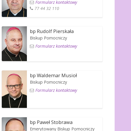
Formularz kontaktowy
77 44 32 110
bp Rudolf Pierskała
Biskup Pomocniczy
Formularz kontaktowy
bp Waldemar Musioł
Biskup Pomocniczy
Formularz kontaktowy
bp Paweł Stobrawa
Emerytowany Biskup Pomocniczy