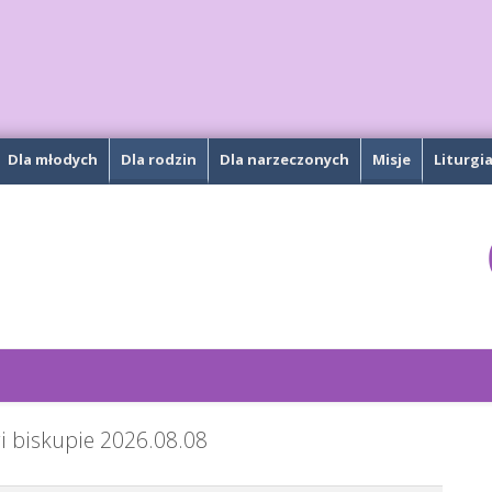
Dla młodych
Dla rodzin
Dla narzeczonych
Misje
Liturgi
i biskupie
2026.08.08