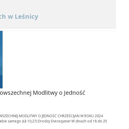
ch w Leśnicy
Powszechnej Modlitwy o Jedność
POWSZECHNEJ MODLITWY O JEDNOŚĆ CHRZEŚCIJAN W ROKU 2024
ebie samego (Łk 10,27) Drodzy Diecezjanie! W dniach od 18 do 25