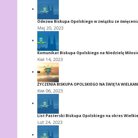
Odezwa Biskupa Opolskiego w związku ze święceni
Maj 20, 2023
Komunikat Biskupa Opolskiego na Niedzielę Miłosi
Kwi 14, 2023
ŻYCZENIA BISKUPA OPOLSKIEGO NA ŚWIĘTA WIELKA
Kwi 06, 2023
List Pasterski Biskupa Opolskiego na okres Wielki
Lut 24, 2023