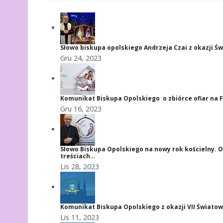
Słowo biskupa opolskiego Andrzeja Czai z okazji Ś
Gru 24, 2023
Komunikat Biskupa Opolskiego o zbiórce ofiar na 
Gru 16, 2023
Słowo Biskupa Opolskiego na nowy rok kościelny. O
treściach…
Lis 28, 2023
Komunikat Biskupa Opolskiego z okazji VII Świato
Lis 11, 2023