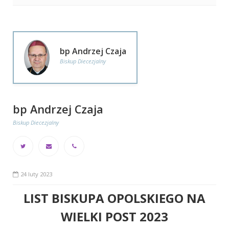
bp Andrzej Czaja
Biskup Diecezjalny
bp Andrzej Czaja
Biskup Diecezjalny
24 luty 2023
LIST BISKUPA OPOLSKIEGO NA
WIELKI POST 2023