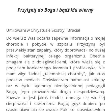
Przylgnij do Boga i bądź Mu wierny
Umiłowani w Chrystusie Siostry i Bracia!
Do wielu z Was dotarła zapewne informacja o mojej
chorobie i pobycie w szpitalu. Przyczyną był
przewlekły stan zapalny, który doprowadził do dużej
infekcji bakteryjnej całego organizmu. Obecnie
zmagam się z dolegliwościami, które wiążą się z
podjęciem koniecznego leczenia i profilaktyką. Nie
mam więc żadnej „tajemniczej choroby”, jak ktoś
podał w mediach. Doświadczam natomiast kolejny
raz w życiu tajemnicy nieodgadnionej pedagogii
Boga, Jego prowadzenia drogą niespodziewaną.
Zawsze to jest jakoś trudne, domaga się wielkiej
cierpliwości i zawierzenia Bogu, gdyż dopiero po
czasie ujawniają się owoce. Póki co, doświadczyłem