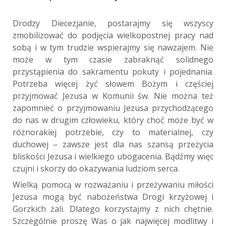
Drodzy Diecezjanie, postarajmy się wszyscy
zmobilizować do podjęcia wielkopostnej pracy nad
sobą i w tym trudzie wspierajmy się nawzajem. Nie
może w tym czasie zabraknąć solidnego
przystąpienia do sakramentu pokuty i pojednania.
Potrzeba więcej żyć słowem Bożym i częściej
przyjmować Jezusa w Komunii św. Nie można też
zapomnieć o przyjmowaniu Jezusa przychodzącego
do nas w drugim człowieku, który choć może być w
różnorakiej potrzebie, czy to materialnej, czy
duchowej – zawsze jest dla nas szansą przeżycia
bliskości Jezusa i wielkiego ubogacenia. Bądźmy więc
czujni i skorzy do okazywania ludziom serca.
Wielką pomocą w rozważaniu i przeżywaniu miłości
Jezusa mogą być nabożeństwa Drogi krzyżowej i
Gorzkich żali. Dlatego korzystajmy z nich chętnie.
Szczególnie
proszę Was o jak najwięcej modlitwy i