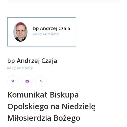
bp Andrzej Czaja
Biskup Diecezjalny
bp Andrzej Czaja
Biskup Diecezjalny
Komunikat Biskupa
Opolskiego na Niedzielę
Miłosierdzia Bożego