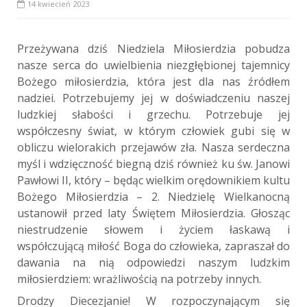
14 kwiecień 2023
Przeżywana dziś Niedziela Miłosierdzia pobudza
nasze serca do uwielbienia niezgłębionej tajemnicy
Bożego miłosierdzia, która jest dla nas źródłem
nadziei. Potrzebujemy jej w doświadczeniu naszej
ludzkiej słabości i grzechu. Potrzebuje jej
współczesny świat, w którym człowiek gubi się w
obliczu wielorakich przejawów zła. Nasza serdeczna
myśl i wdzięczność biegną dziś również ku św. Janowi
Pawłowi II, który – będąc wielkim orędownikiem kultu
Bożego Miłosierdzia – 2. Niedzielę Wielkanocną
ustanowił przed laty Świętem Miłosierdzia. Głosząc
niestrudzenie słowem i życiem łaskawą i
współczującą miłość Boga do człowieka, zapraszał do
dawania na nią odpowiedzi naszym ludzkim
miłosierdziem: wrażliwością na potrzeby innych.
Drodzy Diecezjanie! W rozpoczynającym się