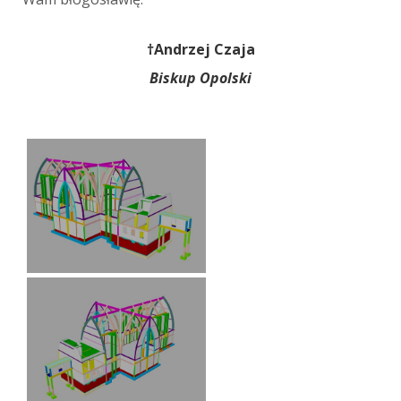
†Andrzej Czaja
Biskup Opolski