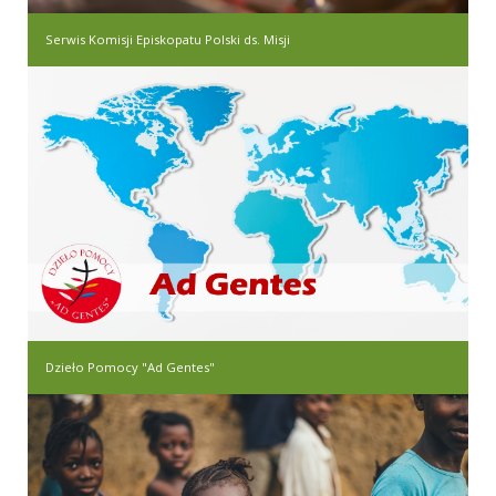
Serwis Komisji Episkopatu Polski ds. Misji
Dzieło Pomocy "Ad Gentes"