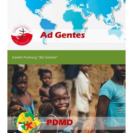
Dzieło Pomocy "Ad Gentes"