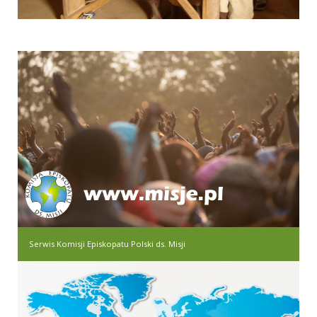
Serwis Komisji Episkopatu Polski ds. Misji