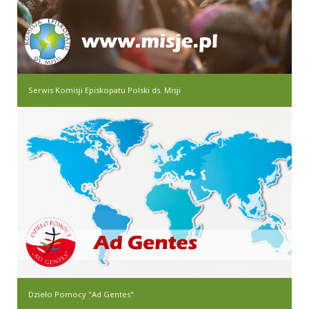
Serwis Komisji Episkopatu Polski ds. Misji
Dzieło Pomocy "Ad Gentes"