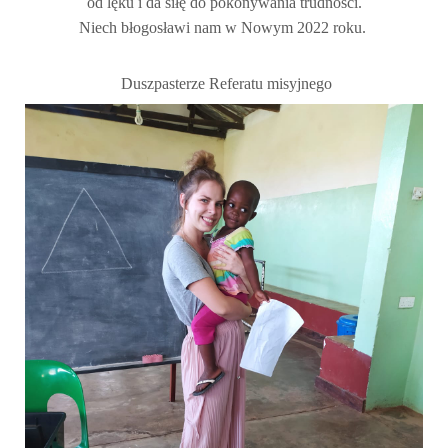
od lęku i da siłę do pokonywania trudności.
Niech błogosławi nam w Nowym 2022 roku.
Duszpasterze Referatu misyjnego