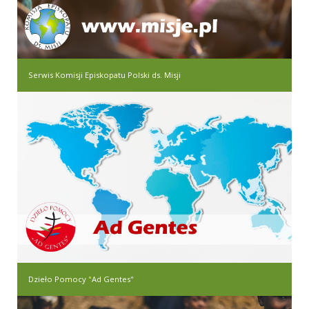
Serwis Komisji Episkopatu Polski ds. Misji
Dzieło Pomocy "Ad Gentes"