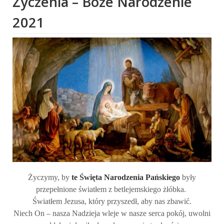
Życzenia – Boże Narodzenie
2021
Życzymy, by
te Święta Narodzenia Pańskiego
były
przepełnione światłem z betlejemskiego żłóbka.
Światłem Jezusa, który przyszedł, aby nas zbawić.
Niech On – nasza Nadzieja wleje w nasze serca pokój, uwolni