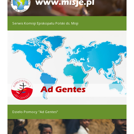
Serwis Komisji Episkopatu Polski ds. Misji
Dzieło Pomocy "Ad Gentes"