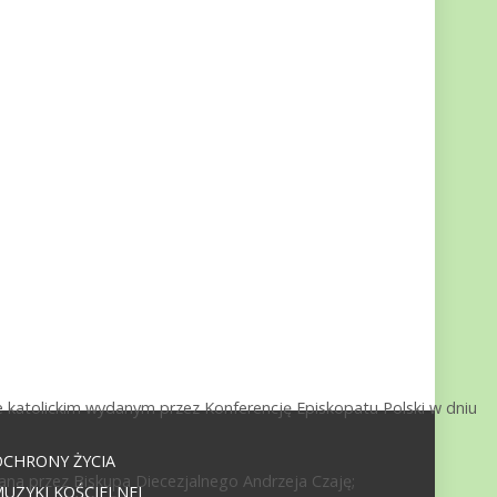
 katolickim wydanym przez Konferencję Episkopatu Polski w dniu
OCHRONY ŻYCIA
ana przez Biskupa Diecezjalnego Andrzeja Czaję;
UZYKI KOŚCIELNEJ