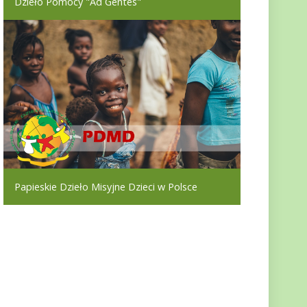
Dzieło Pomocy "Ad Gentes"
Papieskie Dzieło Misyjne Dzieci w Polsce