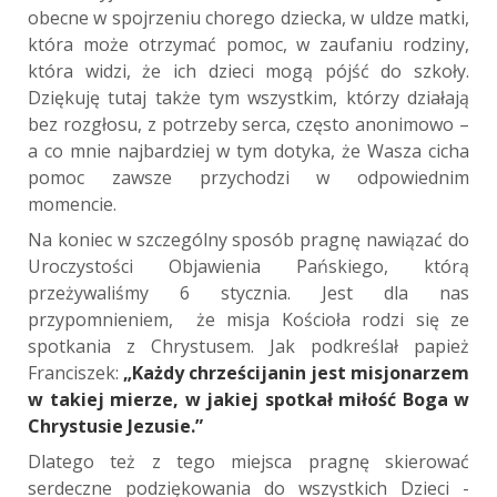
obecne w spojrzeniu chorego dziecka, w uldze matki,
która może otrzymać pomoc, w zaufaniu rodziny,
która widzi, że ich dzieci mogą pójść do szkoły.
Dziękuję tutaj także tym wszystkim, którzy działają
bez rozgłosu, z potrzeby serca, często anonimowo –
a co mnie najbardziej w tym dotyka, że Wasza cicha
pomoc zawsze przychodzi w odpowiednim
momencie.
Na koniec w szczególny sposób pragnę nawiązać do
Uroczystości Objawienia Pańskiego, którą
przeżywaliśmy 6 stycznia. Jest dla nas
przypomnieniem, że misja Kościoła rodzi się ze
spotkania z Chrystusem. Jak podkreślał papież
Franciszek:
„Każdy chrześcijanin jest misjonarzem
w takiej mierze, w jakiej spotkał miłość Boga w
Chrystusie Jezusie.”
Dlatego też z tego miejsca pragnę skierować
serdeczne podziękowania do wszystkich Dzieci -