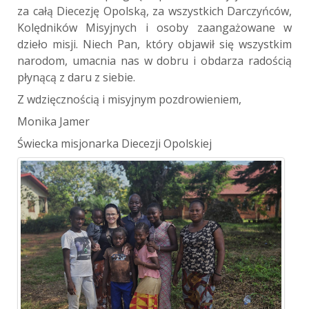
za całą Diecezję Opolską, za wszystkich Darczyńców,
Kolędników Misyjnych i osoby zaangażowane w
dzieło misji. Niech Pan, który objawił się wszystkim
narodom, umacnia nas w dobru i obdarza radością
płynącą z daru z siebie.
Z wdzięcznością i misyjnym pozdrowieniem,
Monika Jamer
Świecka misjonarka Diecezji Opolskiej