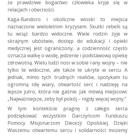
że prawdziwe bogactwo człowieka kryje się w
relacjach i obecności.
Kaga-Bandoro i okoliczne wioski to miejsca
naznaczone wieloletnim kryzysem. Skutki rebelii są
tu wciąż bardzo widoczne. Wiele rodzin żyje w
skrajnym ubóstwie, dostęp do edukacji i opieki
medycznej jest ograniczony, a codzienność często
oznacza walkę o wodę, jedzenie i podstawową opiekę
zdrowotną. Wielu ludzi nosi w sobie rany wojny – nie
tylko te widoczne, ale także te ukryte w sercu. A
jednak, mimo tych trudnych realiów, spotykam tu
ogromną siłę wiary, otwartość serc i nadzieję na
lepsze jutro, która nie gaśnie. Jak mówią miejscowi:
„Najważniejsze, żeby był pokój – nigdy więcej wojny.”
W tym kontekście pragnę z całego serca
podziękować wszystkim Darczyńcom Funduszu
Pomocy Misjonarzom Diecezji Opolskiej. Dzięki
Waszemu otwartemu sercu i solidarności możemy