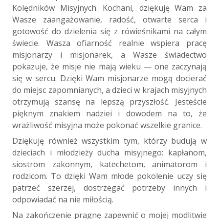
Kolędników Misyjnych. Kochani, dziękuję Wam za
Wasze zaangażowanie, radość, otwarte serca i
gotowość do dzielenia się z rówieśnikami na całym
świecie. Wasza ofiarność realnie wspiera pracę
misjonarzy i misjonarek, a Wasze świadectwo
pokazuje, że misje nie mają wieku — one zaczynają
się w sercu. Dzięki Wam misjonarze mogą docierać
do miejsc zapomnianych, a dzieci w krajach misyjnych
otrzymują szansę na lepszą przyszłość. Jesteście
pięknym znakiem nadziei i dowodem na to, że
wrażliwość misyjna może pokonać wszelkie granice.
Dziękuję również wszystkim tym, którzy budują w
dzieciach i młodzieży ducha misyjnego: kapłanom,
siostrom zakonnym, katechetom, animatorom i
rodzicom. To dzięki Wam młode pokolenie uczy się
patrzeć szerzej, dostrzegać potrzeby innych i
odpowiadać na nie miłością.
Na zakończenie pragnę zapewnić o mojej modlitwie