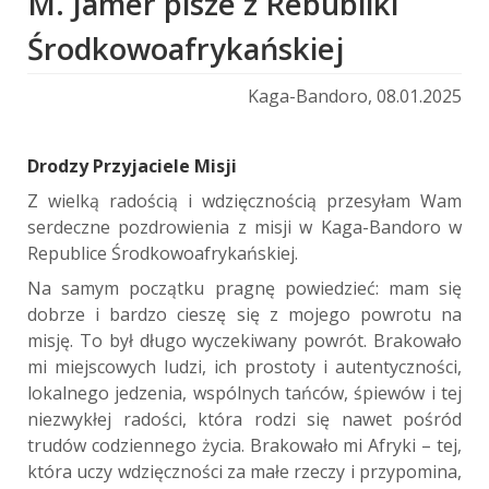
M. Jamer pisze z Rebubliki
Środkowoafrykańskiej
Kaga-Bandoro, 08.01.2025
Drodzy Przyjaciele Misji
Z wielką radością i wdzięcznością przesyłam Wam
serdeczne pozdrowienia z misji w Kaga-Bandoro w
Republice Środkowoafrykańskiej.
Na samym początku pragnę powiedzieć: mam się
dobrze i bardzo cieszę się z mojego powrotu na
misję. To był długo wyczekiwany powrót. Brakowało
mi miejscowych ludzi, ich prostoty i autentyczności,
lokalnego jedzenia, wspólnych tańców, śpiewów i tej
niezwykłej radości, która rodzi się nawet pośród
trudów codziennego życia. Brakowało mi Afryki – tej,
która uczy wdzięczności za małe rzeczy i przypomina,