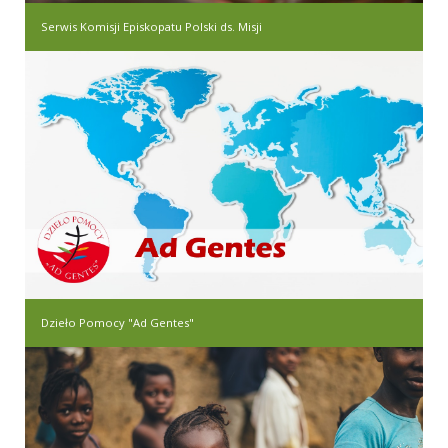
Serwis Komisji Episkopatu Polski ds. Misji
Dzieło Pomocy "Ad Gentes"