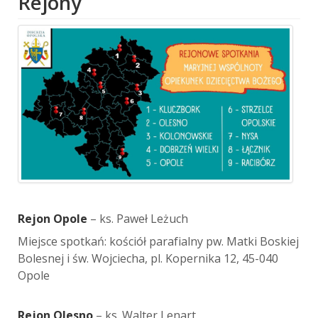
Rejony
Rejon Opole
– ks. Paweł Leżuch
Miejsce spotkań: kościół parafialny pw. Matki Boskiej
Bolesnej i św. Wojciecha, pl. Kopernika 12, 45-040
Opole
Rejon Olesno
– ks. Walter Lenart