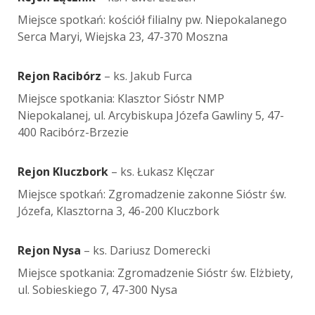
Miejsce spotkań: kościół filialny pw. Niepokalanego
Serca Maryi, Wiejska 23, 47-370 Moszna
Rejon Racibórz
– ks. Jakub Furca
Miejsce spotkania: Klasztor Sióstr NMP
Niepokalanej, ul. Arcybiskupa Józefa Gawliny 5, 47-
400 Racibórz-Brzezie
Rejon Kluczbork
– ks. Łukasz Klęczar
Miejsce spotkań: Zgromadzenie zakonne Sióstr św.
Józefa, Klasztorna 3, 46-200 Kluczbork
Rejon Nysa
– ks. Dariusz Domerecki
Miejsce spotkania: Zgromadzenie Sióstr św. Elżbiety,
ul. Sobieskiego 7, 47-300 Nysa