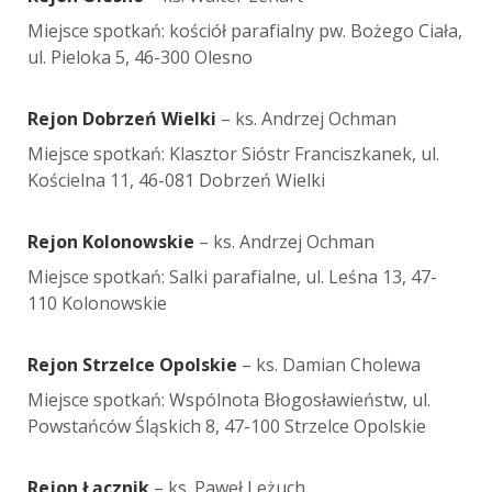
Miejsce spotkań: kościół parafialny pw. Bożego Ciała,
ul. Pieloka 5, 46-300 Olesno
Rejon Dobrzeń Wielki
– ks. Andrzej Ochman
Miejsce spotkań: Klasztor Sióstr Franciszkanek, ul.
Kościelna 11, 46-081 Dobrzeń Wielki
Rejon Kolonowskie
– ks. Andrzej Ochman
Miejsce spotkań: Salki parafialne, ul. Leśna 13, 47-
110 Kolonowskie
Rejon Strzelce Opolskie
– ks. Damian Cholewa
Miejsce spotkań: Wspólnota Błogosławieństw, ul.
Powstańców Śląskich 8, 47-100 Strzelce Opolskie
Rejon Łącznik
– ks. Paweł Leżuch