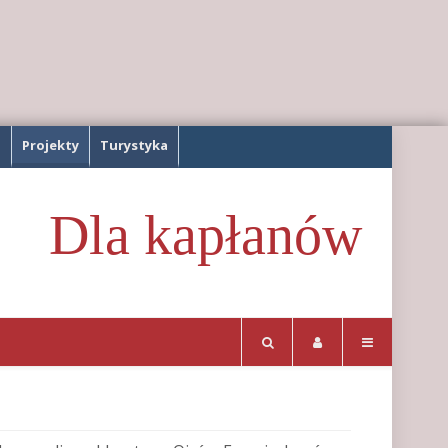
a
Projekty
Turystyka
Dla kapłanów