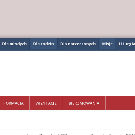
Dla młodych
Dla rodzin
Dla narzeczonych
Misje
Liturgi
FORMACJA
WIZYTACJE
BIERZMOWANIA