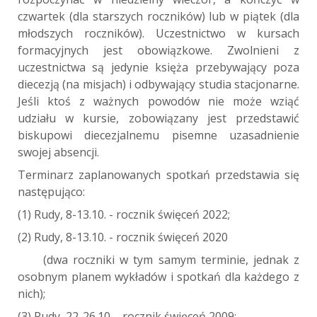
czwartek (dla starszych roczników) lub w piątek (dla
młodszych roczników). Uczestnictwo w kursach
formacyjnych jest obowiązkowe. Zwolnieni z
uczestnictwa są jedynie księża przebywający poza
diecezją (na misjach) i odbywający studia stacjonarne.
Jeśli ktoś z ważnych powodów nie może wziąć
udziału w kursie, zobowiązany jest przedstawić
biskupowi diecezjalnemu pisemne uzasadnienie
swojej absencji.
Terminarz zaplanowanych spotkań przedstawia się
następująco:
(1) Rudy, 8-13.10. - rocznik święceń 2022;
(2) Rudy, 8-13.10. - rocznik święceń 2020
(dwa roczniki w tym samym terminie, jednak z
osobnym planem wykładów i spotkań dla każdego z
nich);
(3) Rudy, 22-26.10. - rocznik święceń 2009;