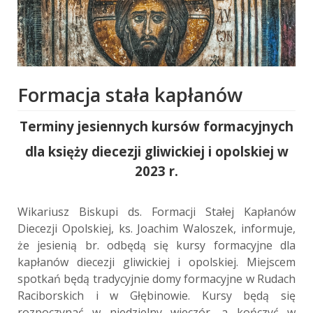
Formacja stała kapłanów
Terminy jesiennych kursów formacyjnych
dla księży diecezji gliwickiej i opolskiej w
2023 r.
Wikariusz Biskupi ds. Formacji Stałej Kapłanów
Diecezji Opolskiej, ks. Joachim Waloszek, informuje,
że jesienią br. odbędą się kursy formacyjne dla
kapłanów diecezji gliwickiej i opolskiej. Miejscem
spotkań będą tradycyjnie domy formacyjne w Rudach
Raciborskich i w Głębinowie. Kursy będą się
rozpoczynać w niedzielny wieczór, a kończyć w