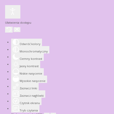
Ułatwienia dostępu
Odwróć kolory
Monochromatyczny
Ciemny kontrast
Jasny kontrast
Niskie nasycenie
Wysokie nasycenie
Zaznacz linki
Zaznacz nagłówki
Czytnik ekranu
Tryb czytania