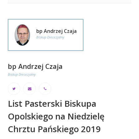
bp Andrzej Czaja
Biskup Diecezjalny
bp Andrzej Czaja
Biskup Diecezjalny
List Pasterski Biskupa
Opolskiego na Niedzielę
Chrztu Pańskiego 2019