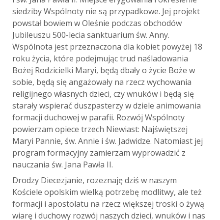
siedziby Wspólnoty nie są przypadkowe. Jej projekt
powstał bowiem w Oleśnie podczas obchodów
Jubileuszu 500-lecia sanktuarium św. Anny.
Wspólnota jest przeznaczona dla kobiet powyżej 18
roku życia, które podejmując trud naśladowania
Bożej Rodzicielki Maryi, będą dbały o życie Boże w
sobie, będą się angażowały na rzecz wychowania
religijnego własnych dzieci, czy wnuków i będą się
starały wspierać duszpasterzy w dziele animowania
formacji duchowej w parafii. Rozwój Wspólnoty
powierzam opiece trzech Niewiast: Najświętszej
Maryi Pannie, św. Annie i św. Jadwidze. Natomiast jej
program formacyjny zamierzam wyprowadzić z
nauczania św. Jana Pawła II.
Drodzy Diecezjanie, rozeznaję dziś w naszym
Kościele opolskim wielką potrzebę modlitwy, ale też
formacji i apostolatu na rzecz większej troski o żywą
wiarę i duchowy rozwój naszych dzieci, wnuków i nas