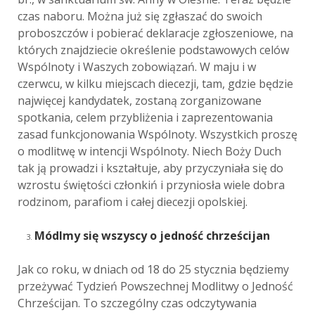
czas naboru. Można już się zgłaszać do swoich
proboszczów i pobierać deklaracje zgłoszeniowe, na
których znajdziecie określenie podstawowych celów
Wspólnoty i Waszych zobowiązań. W maju i w
czerwcu, w kilku miejscach diecezji, tam, gdzie będzie
najwięcej kandydatek, zostaną zorganizowane
spotkania, celem przybliżenia i zaprezentowania
zasad funkcjonowania Wspólnoty. Wszystkich proszę
o modlitwę w intencji Wspólnoty. Niech Boży Duch
tak ją prowadzi i kształtuje, aby przyczyniała się do
wzrostu świętości członkiń i przyniosła wiele dobra
rodzinom, parafiom i całej diecezji opolskiej.
Módlmy się wszyscy o jedność chrześcijan
Jak co roku, w dniach od 18 do 25 stycznia będziemy
przeżywać Tydzień Powszechnej Modlitwy o Jedność
Chrześcijan. To szczególny czas odczytywania