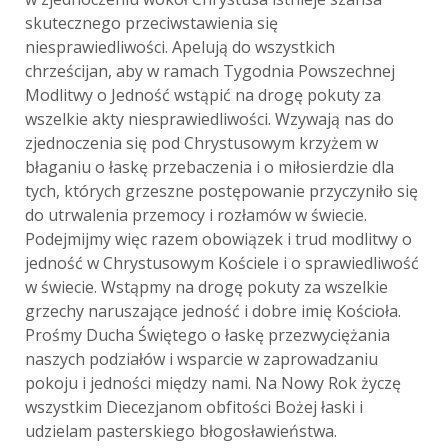
skutecznego przeciwstawienia się
niesprawiedliwości. Apelują do wszystkich
chrześcijan, aby w ramach Tygodnia Powszechnej
Modlitwy o Jedność wstąpić na drogę pokuty za
wszelkie akty niesprawiedliwości. Wzywają nas do
zjednoczenia się pod Chrystusowym krzyżem w
błaganiu o łaskę przebaczenia i o miłosierdzie dla
tych, których grzeszne postępowanie przyczyniło się
do utrwalenia przemocy i rozłamów w świecie.
Podejmijmy więc razem obowiązek i trud modlitwy o
jedność w Chrystusowym Kościele i o sprawiedliwość
w świecie. Wstąpmy na drogę pokuty za wszelkie
grzechy naruszające jedność i dobre imię Kościoła.
Prośmy Ducha Świętego o łaskę przezwyciężania
naszych podziałów i wsparcie w zaprowadzaniu
pokoju i jedności między nami. Na Nowy Rok życzę
wszystkim Diecezjanom obfitości Bożej łaski i
udzielam pasterskiego błogosławieństwa.