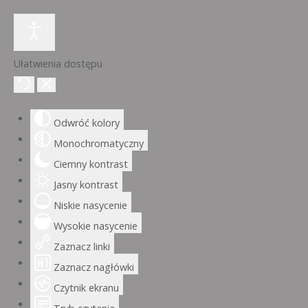
Ułatwienia dostępu
Odwróć kolory
Monochromatyczny
Ciemny kontrast
Jasny kontrast
Niskie nasycenie
Wysokie nasycenie
Zaznacz linki
Zaznacz nagłówki
Czytnik ekranu