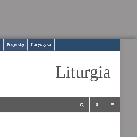
a
Projekty
Turystyka
Liturgia