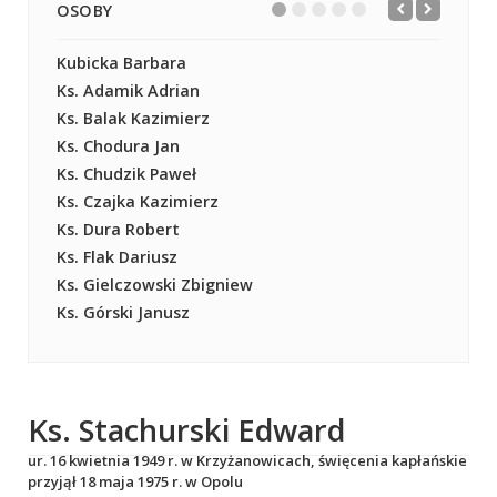
OSOBY
Kubicka Barbara
Ks. Adamik Adrian
Ks. Balak Kazimierz
Ks. Chodura Jan
Ks. Chudzik Paweł
Ks. Czajka Kazimierz
Ks. Dura Robert
Ks. Flak Dariusz
Ks. Gielczowski Zbigniew
Ks. Górski Janusz
Ks. Stachurski Edward
ur. 16 kwietnia 1949 r. w Krzyżanowicach, święcenia kapłańskie
przyjął 18 maja 1975 r. w Opolu