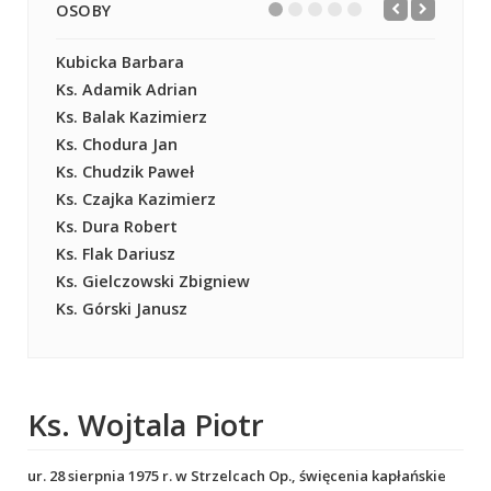
OSOBY
Kubicka Barbara
Ks. Adamik Adrian
Ks. Balak Kazimierz
Ks. Chodura Jan
Ks. Chudzik Paweł
Ks. Czajka Kazimierz
Ks. Dura Robert
Ks. Flak Dariusz
Ks. Gielczowski Zbigniew
Ks. Górski Janusz
Ks. Wojtala Piotr
ur. 28 sierpnia 1975 r. w Strzelcach Op., święcenia kapłańskie