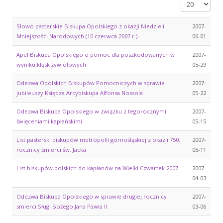
Pokaż #
Słowo pasterskie Biskupa Opolskiego z okazji Niedzieli
2007-
Mniejszości Narodowych (10 czerwca 2007 r.)
06-01
Apel Biskupa Opolskiego o pomoc dla poszkodowanych w
2007-
wyniku klęsk żywiołowych
05-29
Odezwa Opolskich Biskupów Pomocniczych w sprawie
2007-
jubileuszy Księdza Arcybiskupa Alfonsa Nossola
05-22
Odezwa Biskupa Opolskiego w związku z tegorocznymi
2007-
święceniami kapłańskimi
05-15
List pasterski biskupów metropolii górnośląskiej z okazji 750.
2007-
rocznicy śmierci św. Jacka
05-11
List biskupów polskich do kapłanów na Wielki Czwartek 2007
2007-
04-03
Odezwa Biskupa Opolskiego w sprawie drugiej rocznicy
2007-
smierci Sługi Bożego Jana Pawla II
03-06