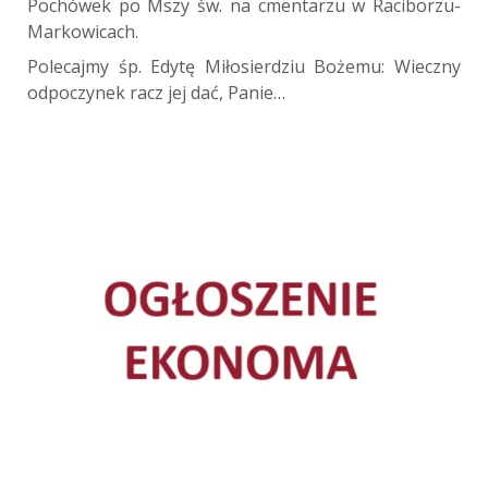
Pochówek po Mszy św. na cmentarzu w Raciborzu-
Markowicach.
Polecajmy śp. Edytę Miłosierdziu Bożemu: Wieczny
odpoczynek racz jej dać, Panie…