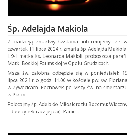
Śp. Adelajda Makiola
Z nadzieją zmartwychwstania informujemy, że w
czwartek 11 lipca 2024 r. zmarła śp. Adelajda Makiola,
l. 94, matka ks. Leonarda Makioli, proboszcza parafii
Matki Boskiej Fatimskiej w Opolu-Grudzicach.
Msza św. żałobna odbędzie się w poniedziałek 15
lipca 2024 r. o godz. 11.00 w kościele pw. św. Floriana
w Żywocicach. Pochówek po Mszy św. na cmentarzu
w Pietni.
Polecajmy śp. Adelajdę Miłosierdziu Bożemu: Wieczny
odpoczynek racz jej dać, Panie…