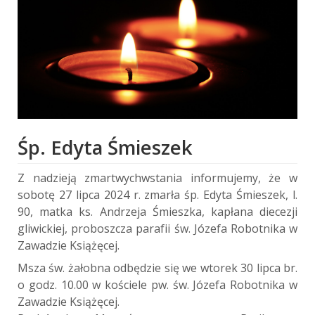
Śp. Edyta Śmieszek
Z nadzieją zmartwychwstania informujemy, że w
sobotę 27 lipca 2024 r. zmarła śp. Edyta Śmieszek, l.
90, matka ks. Andrzeja Śmieszka, kapłana diecezji
gliwickiej, proboszcza parafii św. Józefa Robotnika w
Zawadzie Książęcej.
Msza św. żałobna odbędzie się we wtorek 30 lipca br.
o godz. 10.00 w kościele pw. św. Józefa Robotnika w
Zawadzie Książęcej.