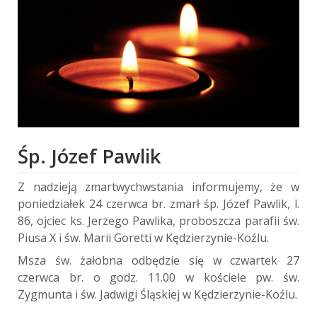
Śp. Józef Pawlik
Z nadzieją zmartwychwstania informujemy, że w
poniedziałek 24 czerwca br. zmarł śp. Józef Pawlik, l.
86, ojciec ks. Jerzego Pawlika, proboszcza parafii św.
Piusa X i św. Marii Goretti w Kędzierzynie-Koźlu.
Msza św. żałobna odbędzie się w czwartek 27
czerwca br. o godz. 11.00 w kościele pw. św.
Zygmunta i św. Jadwigi Śląskiej w Kędzierzynie-Koźlu.