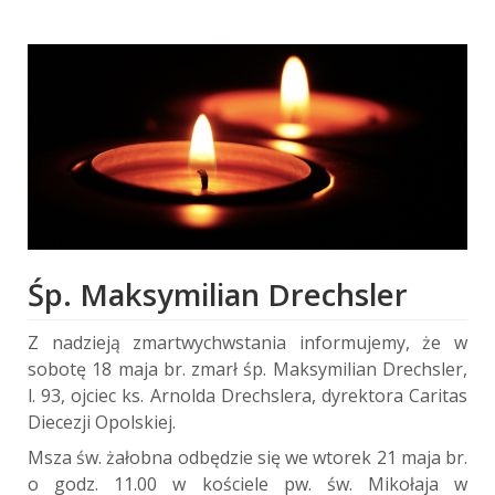
Śp. Maksymilian Drechsler
Z nadzieją zmartwychwstania informujemy, że w
sobotę 18 maja br. zmarł śp. Maksymilian Drechsler,
l. 93, ojciec ks. Arnolda Drechslera, dyrektora Caritas
Diecezji Opolskiej.
Msza św. żałobna odbędzie się we wtorek 21 maja br.
o godz. 11.00 w kościele pw. św. Mikołaja w