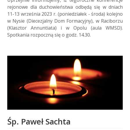
rejonowe dla duchowieństwa odbędą się w dniach
11-13 września 2023 r. (poniedziałek - środa) kolejno
w Nysie (Diecezjalny Dom Formacyjny), w Raciborzu
(Klasztor Annuntiata) i w Opolu (aula WMSD).
Spotkania rozpoczną się o godz. 14.30.
Śp. Paweł Sachta