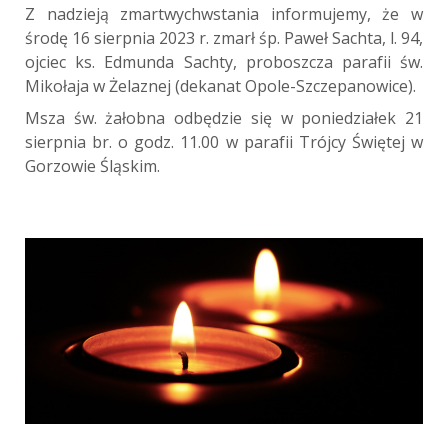
Z nadzieją zmartwychwstania informujemy, że w
środę 16 sierpnia 2023 r. zmarł śp. Paweł Sachta, l. 94,
ojciec ks. Edmunda Sachty, proboszcza parafii św.
Mikołaja w Żelaznej (dekanat Opole-Szczepanowice).
Msza św. żałobna odbędzie się w poniedziałek 21
sierpnia br. o godz. 11.00 w parafii Trójcy Świętej w
Gorzowie Śląskim.