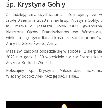
Śp. Krystyna Gohly
Z nadzieją zmartwychwstania informujemy, że w
środę 9 sierpnia 2023 r. zmarła śp. Krystyna Gohly, l.
89, matka o. Jozafata Gohly OFM, gwardiana
klasztoru Ojców Franciszkanów we Wrocławiu,
wieloletniego gwardiana i kustosza sanktuarium św.
Anny na Górze Świętej Anny.
Msza św. żałobna odbędzie się w sobotę 12 sierpnia
2023 r. o godz. 11.00 w kościele pw. św. Franciszka z
Asyżu w Borkach Wielkich.
Polecajmy śp. Krystynę Miłosierdziu Bożemu:
Wieczny odpoczynek racz jej dać, Panie…
.