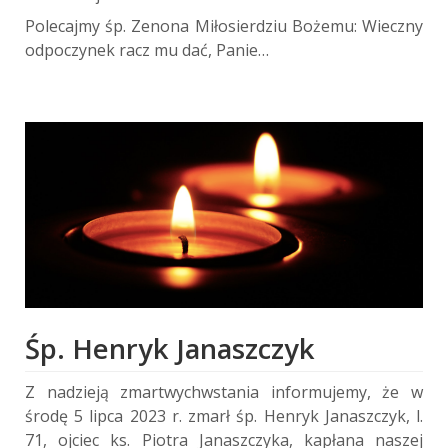
Polecajmy śp. Zenona Miłosierdziu Bożemu: Wieczny
odpoczynek racz mu dać, Panie…
Śp. Henryk Janaszczyk
Z nadzieją zmartwychwstania informujemy, że w
środę 5 lipca 2023 r. zmarł śp. Henryk Janaszczyk, l.
71, ojciec ks. Piotra Janaszczyka, kapłana naszej