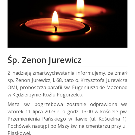
Śp. Zenon Jurewicz
Z nadzieją zmartwychwstania informujemy, że zmarł
śp. Zenon Jurewicz, l. 68, tato o. Krzysztofa Jurewicza
OMI, proboszcza parafii św. Eugeniusza de Mazenod
w Kędzierzynie-Koźlu Pogorzelcu.
Msza św. pogrzebowa zostanie odprawiona we
wtorek 11 lipca 2023 r. o godz. 13.00 w kościele pw.
Przemienienia Pańskiego w Iławie (ul. Kościelna 1).
Pochówek nastąpi po Mszy św. na cmentarzu przy ul.
Piaskowej.