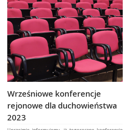
Wrześniowe konferencje
rejonowe dla duchowieństwa
2023
Uprzejmie informujemy, iż tegoroczne konferencje