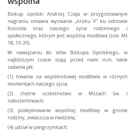
wspólna
Biskup opolski Andrzej Czaja w przygotowanym
nagraniu omawia wyzwanie „kroku V” ku odnowie
Kościoła oraz naszego życia rodzinnego i
społecznego, którym jest wspólna modlitwa (zob. Mt
18, 19-20).
W nawiązaniu do słów Biskupa Opolskiego, w
najbliższym czasie stają przed nami m.in. takie
zadania jak:
(1) trwanie na wspólnotowej modlitwie w różnych
momentach naszego życia;
(2) chętne uczestnictwo w Mszach św. i
nabożeństwach;
(3) podejmowanie wspólnej modlitwy w gronie
rodziny, zwłaszcza w niedzielę;
(4) udział w pielgrzymkach;