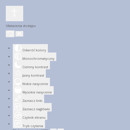
Ułatwienia dostępu
Odwróć kolory
Monochromatyczny
Ciemny kontrast
Jasny kontrast
Niskie nasycenie
Wysokie nasycenie
Zaznacz linki
Zaznacz nagłówki
Czytnik ekranu
Tryb czytania