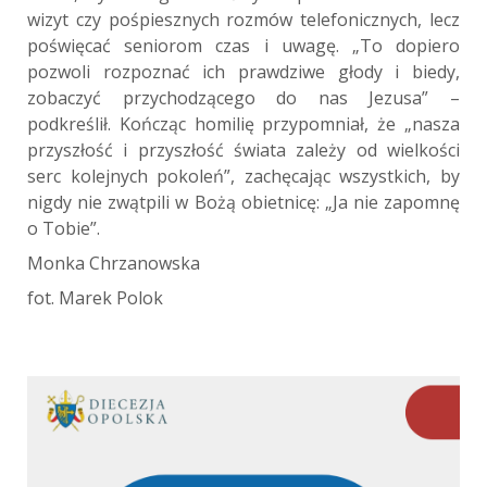
wizyt czy pośpiesznych rozmów telefonicznych, lecz
poświęcać seniorom czas i uwagę. „To dopiero
pozwoli rozpoznać ich prawdziwe głody i biedy,
zobaczyć przychodzącego do nas Jezusa” –
podkreślił. Kończąc homilię przypomniał, że „nasza
przyszłość i przyszłość świata zależy od wielkości
serc kolejnych pokoleń”, zachęcając wszystkich, by
nigdy nie zwątpili w Bożą obietnicę: „Ja nie zapomnę
o Tobie”.
Monka Chrzanowska
fot. Marek Polok