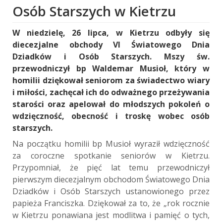
Osób Starszych w Kietrzu
W niedzielę, 26 lipca, w Kietrzu odbyły się
diecezjalne obchody VI Światowego Dnia
Dziadków i Osób Starszych. Mszy św.
przewodniczył bp Waldemar Musioł, który w
homilii dziękował seniorom za świadectwo wiary
i miłości, zachęcał ich do odważnego przeżywania
starości oraz apelował do młodszych pokoleń o
wdzięczność, obecność i troskę wobec osób
starszych.
Na początku homilii bp Musioł wyraził wdzięczność
za coroczne spotkanie seniorów w Kietrzu.
Przypomniał, że pięć lat temu przewodniczył
pierwszym diecezjalnym obchodom Światowego Dnia
Dziadków i Osób Starszych ustanowionego przez
papieża Franciszka. Dziękował za to, że „rok rocznie
w Kietrzu ponawiana jest modlitwa i pamięć o tych,