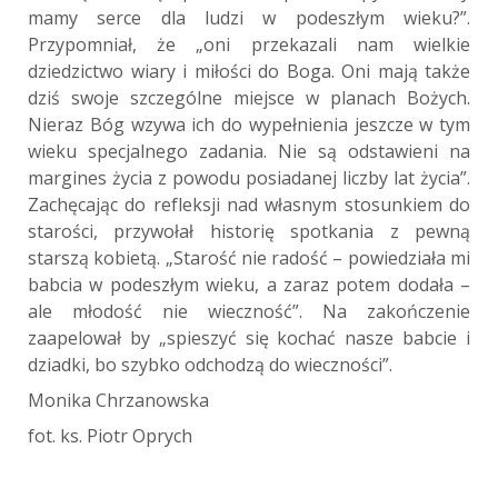
mamy serce dla ludzi w podeszłym wieku?”.
Przypomniał, że „oni przekazali nam wielkie
dziedzictwo wiary i miłości do Boga. Oni mają także
dziś swoje szczególne miejsce w planach Bożych.
Nieraz Bóg wzywa ich do wypełnienia jeszcze w tym
wieku specjalnego zadania. Nie są odstawieni na
margines życia z powodu posiadanej liczby lat życia”.
Zachęcając do refleksji nad własnym stosunkiem do
starości, przywołał historię spotkania z pewną
starszą kobietą. „Starość nie radość – powiedziała mi
babcia w podeszłym wieku, a zaraz potem dodała –
ale młodość nie wieczność”. Na zakończenie
zaapelował by „spieszyć się kochać nasze babcie i
dziadki, bo szybko odchodzą do wieczności”.
Monika Chrzanowska
fot. ks. Piotr Oprych