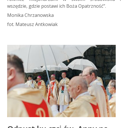
wszędzie, gdzie postawi ich Boża Opatrzność”.
Monika Chrzanowska
fot. Mateusz Antkowiak