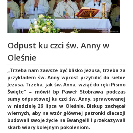
Odpust ku czci św. Anny w
Oleśnie
„Trzeba nam zawsze być blisko Jezusa, trzeba za
przykładem św. Anny wprost przytulić do siebie
Jezusa. Trzeba, jak św. Anna, wziąć do ręki Pismo
Święte” – mówił bp Paweł Stobrawa podczas
sumy odpustowej ku czci św. Anny, sprawowanej
w niedzielę 26 lipca w Oleśnie. Biskup zachęcał
wiernych, aby na wzór głównej patronki diecezji
budowali swoje życie na Ewangelii i przekazywali
skarb wiary kolejnym pokoleniom.