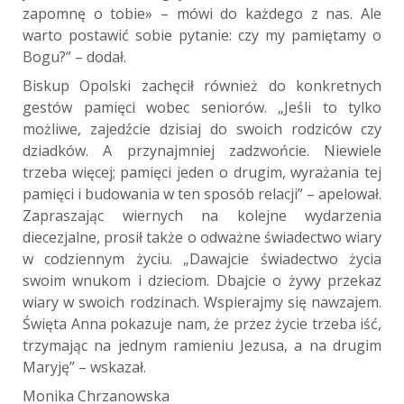
zapomnę o tobie» – mówi do każdego z nas. Ale
warto postawić sobie pytanie: czy my pamiętamy o
Bogu?” – dodał.
Biskup Opolski zachęcił również do konkretnych
gestów pamięci wobec seniorów. „Jeśli to tylko
możliwe, zajedźcie dzisiaj do swoich rodziców czy
dziadków. A przynajmniej zadzwońcie. Niewiele
trzeba więcej; pamięci jeden o drugim, wyrażania tej
pamięci i budowania w ten sposób relacji” – apelował.
Zapraszając wiernych na kolejne wydarzenia
diecezjalne, prosił także o odważne świadectwo wiary
w codziennym życiu. „Dawajcie świadectwo życia
swoim wnukom i dzieciom. Dbajcie o żywy przekaz
wiary w swoich rodzinach. Wspierajmy się nawzajem.
Święta Anna pokazuje nam, że przez życie trzeba iść,
trzymając na jednym ramieniu Jezusa, a na drugim
Maryję” – wskazał.
Monika Chrzanowska