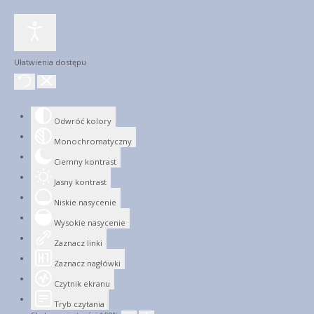
Ułatwienia dostępu
Odwróć kolory
Monochromatyczny
Ciemny kontrast
Jasny kontrast
Niskie nasycenie
Wysokie nasycenie
Zaznacz linki
Zaznacz nagłówki
Czytnik ekranu
Tryb czytania