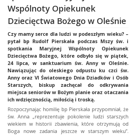
Wspólnoty Opiekunek
Dziecięctwa Bożego w Oleśnie
Czy mamy serce dla ludzi w podeszłym wieku? –
pytał bp Rudolf Pierskała podczas Mszy św. i
spotkania Maryjnej Wspólnoty Opiekunek
Dziecięctwa Bożego, które odbyło się w piątek,
24 lipca, w sanktuarium św. Anny w Oleśnie.
Nawiązując do oleskiego odpustu ku czci św.
Anny oraz VI Światowego Dnia Dziadków i Osób
Starszych, biskup zachęcał do odkrywania
miejsca seniorów w Bożym planie oraz otaczania
ich wdzięcznością, miłością i troską.
Rozpoczynając homilię bp Pierskała przypomniał, że
św. Anna „reprezentuje pokolenie ludzi starszych
wiekiem w historii zbawienia, które otrzymują od
Boga nowe zadania jeszcze w starszym wieku”.