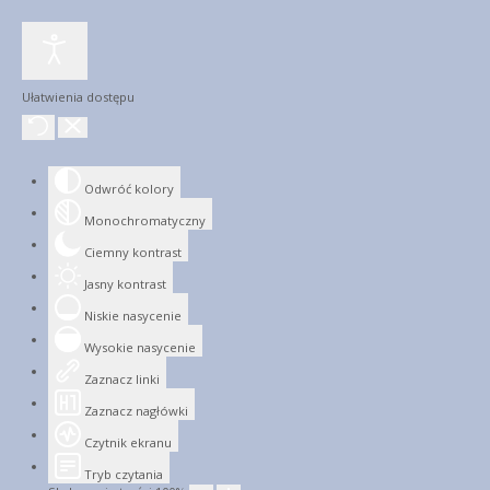
Ułatwienia dostępu
Odwróć kolory
Monochromatyczny
Ciemny kontrast
Jasny kontrast
Niskie nasycenie
Wysokie nasycenie
Zaznacz linki
Zaznacz nagłówki
Czytnik ekranu
Tryb czytania