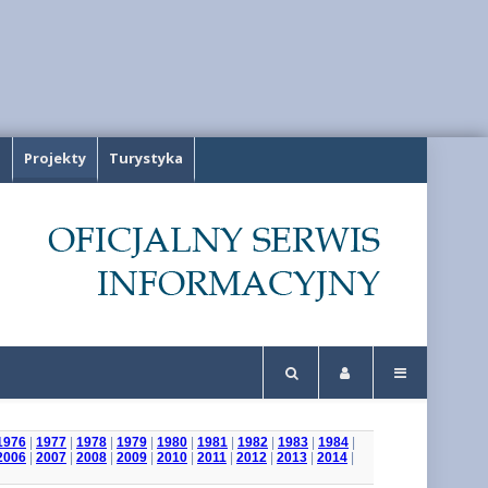
a
Projekty
Turystyka