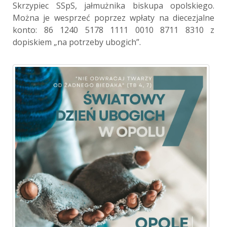
Skrzypiec SSpS, jałmużnika biskupa opolskiego.
Można je wesprzeć poprzez wpłaty na diecezjalne
konto: 86 1240 5178 1111 0010 8711 8310 z
dopiskiem „na potrzeby ubogich”.