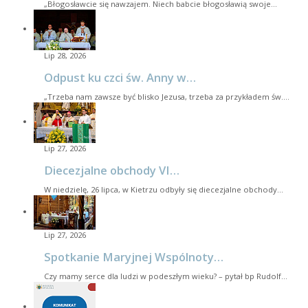
„Błogosławcie się nawzajem. Niech babcie błogosławią swoje…
Lip 28, 2026
Odpust ku czci św. Anny w…
„Trzeba nam zawsze być blisko Jezusa, trzeba za przykładem św.…
Lip 27, 2026
Diecezjalne obchody VI…
W niedzielę, 26 lipca, w Kietrzu odbyły się diecezjalne obchody…
Lip 27, 2026
Spotkanie Maryjnej Wspólnoty…
Czy mamy serce dla ludzi w podeszłym wieku? – pytał bp Rudolf…