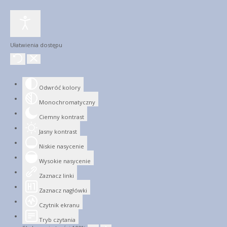
Ułatwienia dostępu
Odwróć kolory
Monochromatyczny
Ciemny kontrast
Jasny kontrast
Niskie nasycenie
Wysokie nasycenie
Zaznacz linki
Zaznacz nagłówki
Czytnik ekranu
Tryb czytania