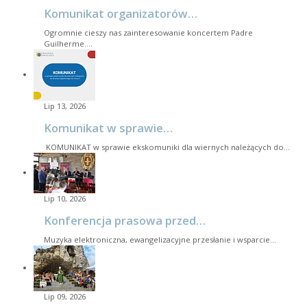
Komunikat organizatorów…
Ogromnie cieszy nas zainteresowanie koncertem Padre
Guilherme.…
Lip 13, 2026
Komunikat w sprawie…
KOMUNIKAT w sprawie ekskomuniki dla wiernych należących do…
Lip 10, 2026
Konferencja prasowa przed…
Muzyka elektroniczna, ewangelizacyjne przesłanie i wsparcie…
Lip 09, 2026