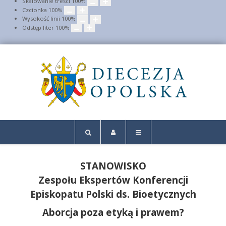
Skalowanie treści
100
%
Czcionka
100
%
Wysokość linii
100
%
Odstęp liter
100
%
STANOWISKO
Zespołu Ekspertów Konferencji
Episkopatu Polski ds. Bioetycznych
Aborcja poza etyką i prawem?