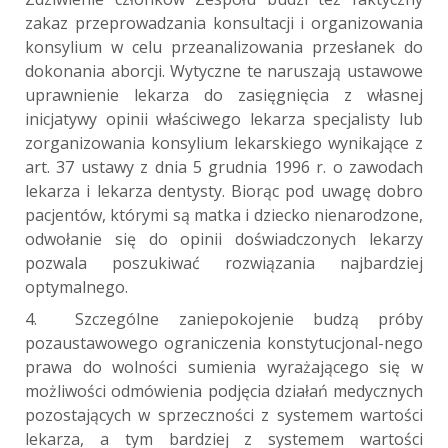
zakaz przeprowadzania konsultacji i organizowania
konsylium w celu przeanalizowania przesłanek do
dokonania aborcji. Wytyczne te naruszają ustawowe
uprawnienie lekarza do zasięgnięcia z własnej
inicjatywy opinii właściwego lekarza specjalisty lub
zorganizowania konsylium lekarskiego wynikające z
art. 37 ustawy z dnia 5 grudnia 1996 r. o zawodach
lekarza i lekarza dentysty. Biorąc pod uwagę dobro
pacjentów, którymi są matka i dziecko nienarodzone,
odwołanie się do opinii doświadczonych lekarzy
pozwala poszukiwać rozwiązania najbardziej
optymalnego.
4. Szczególne zaniepokojenie budzą próby
pozaustawowego ograniczenia konstytucjonal-nego
prawa do wolności sumienia wyrażającego się w
możliwości odmówienia podjęcia działań medycznych
pozostających w sprzeczności z systemem wartości
lekarza, a tym bardziej z systemem wartości