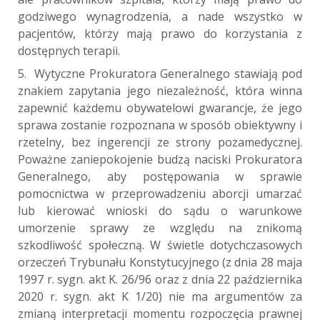
godziwego wynagrodzenia, a nade wszystko w
pacjentów, którzy mają prawo do korzystania z
dostępnych terapii.
5. Wytyczne Prokuratora Generalnego stawiają pod
znakiem zapytania jego niezależność, która winna
zapewnić każdemu obywatelowi gwarancje, że jego
sprawa zostanie rozpoznana w sposób obiektywny i
rzetelny, bez ingerencji ze strony pozamedycznej.
Poważne zaniepokojenie budzą naciski Prokuratora
Generalnego, aby postępowania w sprawie
pomocnictwa w przeprowadzeniu aborcji umarzać
lub kierować wnioski do sądu o warunkowe
umorzenie sprawy ze względu na znikomą
szkodliwość społeczną. W świetle dotychczasowych
orzeczeń Trybunału Konstytucyjnego (z dnia 28 maja
1997 r. sygn. akt K. 26/96 oraz z dnia 22 października
2020 r. sygn. akt K 1/20) nie ma argumentów za
zmianą interpretacji momentu rozpoczęcia prawnej