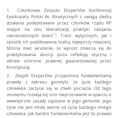
1. Członkowie Zespołu Ekspertów Konferencji
Episkopatu Polski ds. Bioetycznych z uwagą śledzą
działania podejmowane przez członków rządu RP
mające na celu liberalizację praktyki zabijania
[1]
nienarodzonych dzieci
. Treść wytycznych, jak i
sposób ich publikowania budzą najwyższy niepokój.
Można mieć wrażenie, że wprost zmierza się do
praktykowania aborcji poza refleksją etyczną i
wbrew ochronie prawnej gwarantowanej przez
Konstytucję.
2. Zespół Ekspertów przypomina fundamentalną
prawdę z zakresu genetyki, że życie każdego
człowieka zaczyna się w chwili poczęcia. Od tego
momentu rozwija się ono nieprzerwanie w oparciu o
wewnętrzne zasady zapisane w jego genomie. Jego
życie nie jest mniej ważne od życia każdego innego
człowieka. Jak bardzo fundamentalna jest to prawda