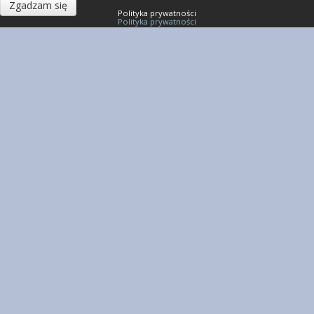
Zgadzam się
Polityka prywatności
Polityka prywatności