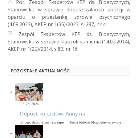
[2]
Por. Zespół Ekspertów KEP ds. Bioetycznych,
Stanowisko w sprawie dopuszczalności aborcji w
oparciu o przesłankę zdrowia psychicznego
(4.09.2023), AKEP nr 1(35)/2023, s. 287, nr 4.
[3]
Zespół Ekspertów KEP ds. Bioetycznych,
Stanowisko w sprawie klauzuli sumienia (14.02.2014),
AKEP nr 1(25)/2014, s.82, nr 16.
POZOSTAŁE AKTUALNOŚCI
Lip 28, 2026
Odpust ku czci św. Anny na…
„Błogosławcie się nawzajem. Niech babcie błogosławią swoje…