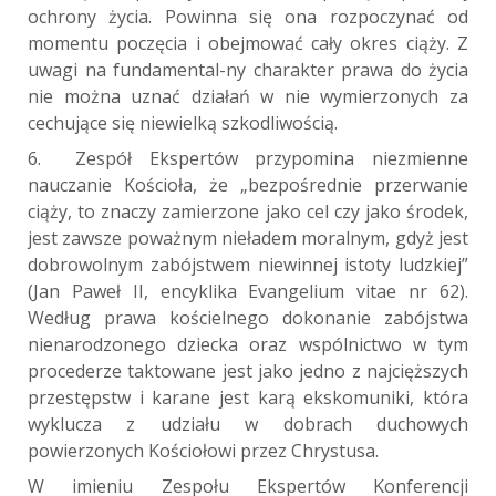
ochrony życia. Powinna się ona rozpoczynać od
momentu poczęcia i obejmować cały okres ciąży. Z
uwagi na fundamental-ny charakter prawa do życia
nie można uznać działań w nie wymierzonych za
cechujące się niewielką szkodliwością.
6. Zespół Ekspertów przypomina niezmienne
nauczanie Kościoła, że „bezpośrednie przerwanie
ciąży, to znaczy zamierzone jako cel czy jako środek,
jest zawsze poważnym nieładem moralnym, gdyż jest
dobrowolnym zabójstwem niewinnej istoty ludzkiej”
(Jan Paweł II, encyklika Evangelium vitae nr 62).
Według prawa kościelnego dokonanie zabójstwa
nienarodzonego dziecka oraz wspólnictwo w tym
procederze taktowane jest jako jedno z najcięższych
przestępstw i karane jest karą ekskomuniki, która
wyklucza z udziału w dobrach duchowych
powierzonych Kościołowi przez Chrystusa.
W imieniu Zespołu Ekspertów Konferencji