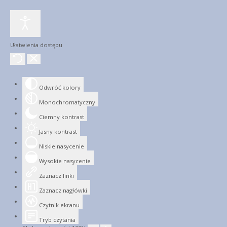
Ułatwienia dostępu
Odwróć kolory
Monochromatyczny
Ciemny kontrast
Jasny kontrast
Niskie nasycenie
Wysokie nasycenie
Zaznacz linki
Zaznacz nagłówki
Czytnik ekranu
Tryb czytania