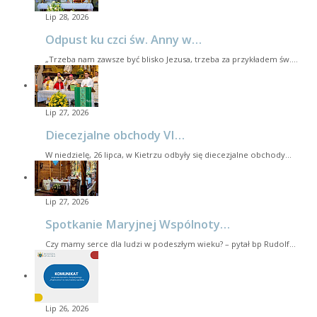
Lip 28, 2026
Odpust ku czci św. Anny w…
„Trzeba nam zawsze być blisko Jezusa, trzeba za przykładem św.…
Lip 27, 2026
Diecezjalne obchody VI…
W niedzielę, 26 lipca, w Kietrzu odbyły się diecezjalne obchody…
Lip 27, 2026
Spotkanie Maryjnej Wspólnoty…
Czy mamy serce dla ludzi w podeszłym wieku? – pytał bp Rudolf…
Lip 26, 2026