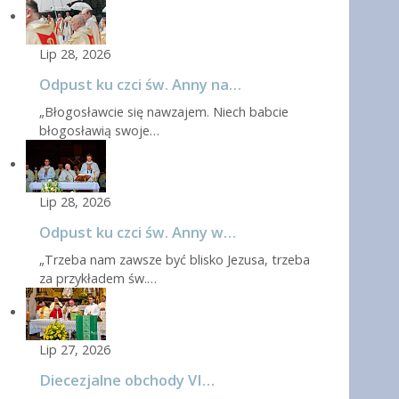
Lip 28, 2026
Odpust ku czci św. Anny na…
„Błogosławcie się nawzajem. Niech babcie
błogosławią swoje…
Lip 28, 2026
Odpust ku czci św. Anny w…
„Trzeba nam zawsze być blisko Jezusa, trzeba
za przykładem św.…
Lip 27, 2026
Diecezjalne obchody VI…