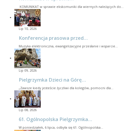
KOMUNIKAT w sprawie ekskomuniki dla wiernych należących do…
Lip 10, 2026
Konferencja prasowa przed…
Muzyka elektroniczna, ewangelizacyjne przesłanie i wsparcie…
Lip 09, 2026
Pielgrzymka Dzieci na Górę…
„Zawsze kiedy jesteście życzliwi dla kolegów, pomocni dla…
Lip 08, 2026
61. Ogólnopolska Pielgrzymka…
W poniedziałek, 6 lipca, odbyła się 61. Ogólnopolska…