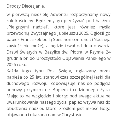
Drodzy Diecezjanie,
w pierwszą niedzielę Adwentu rozpoczynamy nowy
rok kościelny. Będziemy go przeżywać pod hasłem:
„Pielgrzymi nadziei”, które jest również myślą
przewodnią Zwyczajnego Jubileuszu 2025. Ogłosił go
papież Franciszek bullą Spes non confundit (Nadzieja
zawieść nie może), a będzie trwał od dnia otwarcia
Drzwi Świętych w Bazylice św. Piotra w Rzymie 24
grudnia br. do Uroczystości Objawienia Pańskiego w
2026 roku.
Każdy tego typu Rok Święty, ogłaszany przez
papieża co 25 lat, stanowi czas szczególnej łaski dla
duchowego rozwoju. Zobowiązuje nas do podjęcia
odnowy przymierza z Bogiem i codziennego życia.
Mając to na względzie i biorąc pod uwagę aktualne
uwarunkowania naszego życia, papież wzywa nas do
obudzenia nadziei, której źródłem jest miłość Boga
objawiona i okazana nam w Chrystusie.