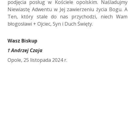
podjęcia posług w Kościele opolskim. Naśladujmy
Niewiastę Adwentu w Jej zawierzeniu życia Bogu. A
Ten, który stale do nas przychodzi, niech Wam
błogosławi + Ojciec, Syn i Duch Święty.
Wasz Biskup
† Andrzej Czaja
Opole, 25 listopada 2024 r.