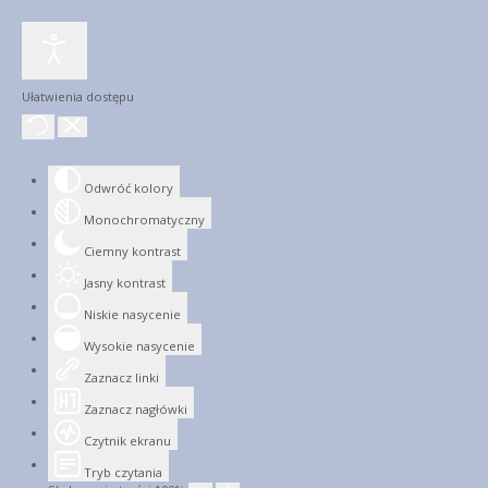
Ułatwienia dostępu
Odwróć kolory
Monochromatyczny
Ciemny kontrast
Jasny kontrast
Niskie nasycenie
Wysokie nasycenie
Zaznacz linki
Zaznacz nagłówki
Czytnik ekranu
Tryb czytania