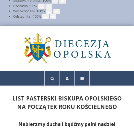
Skalowanie treści
100
%
Czcionka
100
%
Wysokość linii
100
%
Odstęp liter
100
%
LIST PASTERSKI BISKUPA OPOLSKIEGO
NA POCZĄTEK ROKU KOŚCIELNEGO
Nabierzmy ducha i bądźmy pełni nadziei