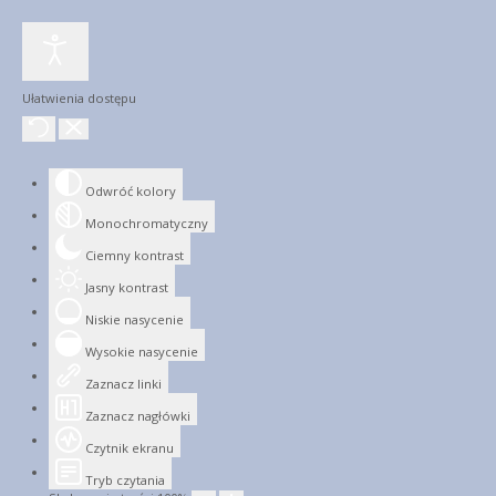
Ułatwienia dostępu
Odwróć kolory
Monochromatyczny
Ciemny kontrast
Jasny kontrast
Niskie nasycenie
Wysokie nasycenie
Zaznacz linki
Zaznacz nagłówki
Czytnik ekranu
Tryb czytania