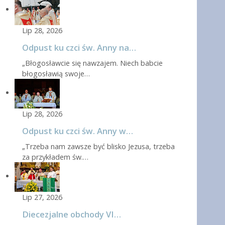
Lip 28, 2026
Odpust ku czci św. Anny na…
„Błogosławcie się nawzajem. Niech babcie
błogosławią swoje…
Lip 28, 2026
Odpust ku czci św. Anny w…
„Trzeba nam zawsze być blisko Jezusa, trzeba
za przykładem św.…
Lip 27, 2026
Diecezjalne obchody VI…