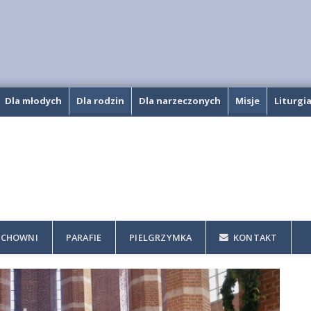
Dla młodych
Dla rodzin
Dla narzeczonych
Misje
Liturgi
CHOWNI
PARAFIE
PIELGRZYMKA
KONTAKT