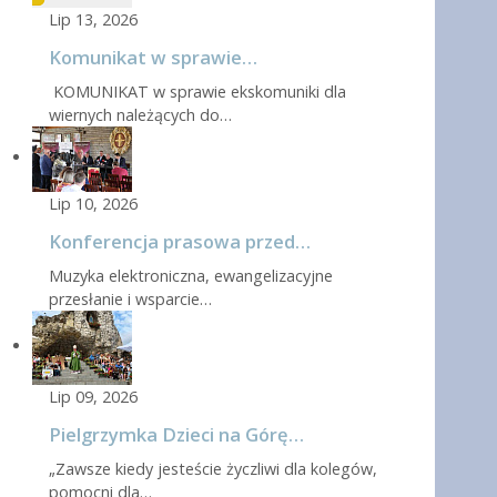
Lip 13, 2026
Komunikat w sprawie…
KOMUNIKAT w sprawie ekskomuniki dla
wiernych należących do…
Lip 10, 2026
Konferencja prasowa przed…
Muzyka elektroniczna, ewangelizacyjne
przesłanie i wsparcie…
Lip 09, 2026
Pielgrzymka Dzieci na Górę…
„Zawsze kiedy jesteście życzliwi dla kolegów,
pomocni dla…