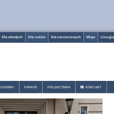
Dla młodych
Dla rodzin
Dla narzeczonych
Misje
Liturgi
CHOWNI
PARAFIE
PIELGRZYMKA
KONTAKT