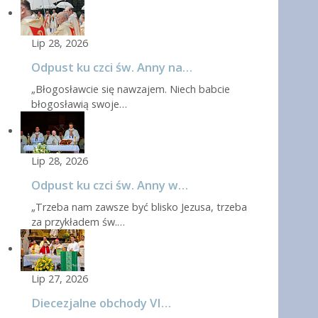
Lip 28, 2026
Odpust ku czci św. Anny na…
„Błogosławcie się nawzajem. Niech babcie
błogosławią swoje…
Lip 28, 2026
Odpust ku czci św. Anny w…
„Trzeba nam zawsze być blisko Jezusa, trzeba
za przykładem św.…
Lip 27, 2026
Diecezjalne obchody VI…