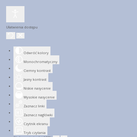
Ułatwienia dostępu
Odwróć kolory
Monochromatyczny
Ciemny kontrast
Jasny kontrast
Niskie nasycenie
Wysokie nasycenie
Zaznacz linki
Zaznacz nagłówki
Czytnik ekranu
Tryb czytania