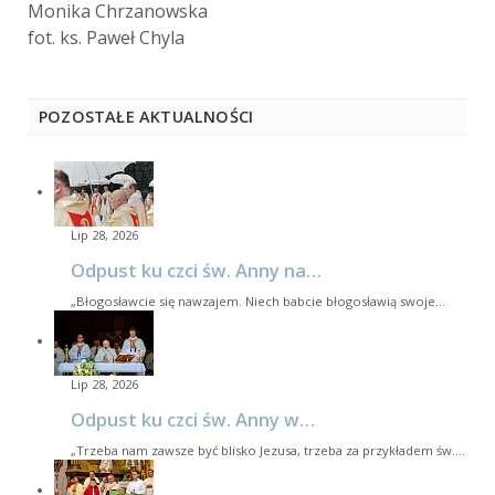
Monika Chrzanowska
fot. ks. Paweł Chyla
POZOSTAŁE AKTUALNOŚCI
Lip 28, 2026
Odpust ku czci św. Anny na…
„Błogosławcie się nawzajem. Niech babcie błogosławią swoje…
Lip 28, 2026
Odpust ku czci św. Anny w…
„Trzeba nam zawsze być blisko Jezusa, trzeba za przykładem św.…