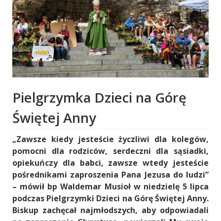
Pielgrzymka Dzieci na Górę
Świętej Anny
„Zawsze kiedy jesteście życzliwi dla kolegów,
pomocni dla rodziców, serdeczni dla sąsiadki,
opiekuńczy dla babci, zawsze wtedy jesteście
pośrednikami zaproszenia Pana Jezusa do ludzi”
– mówił bp Waldemar Musioł w niedzielę 5 lipca
podczas Pielgrzymki Dzieci na Górę Świętej Anny.
Biskup zachęcał najmłodszych, aby odpowiadali