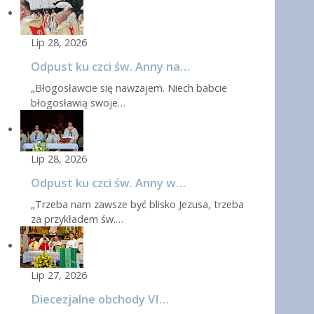
Lip 28, 2026
Odpust ku czci św. Anny na…
„Błogosławcie się nawzajem. Niech babcie
błogosławią swoje…
Lip 28, 2026
Odpust ku czci św. Anny w…
„Trzeba nam zawsze być blisko Jezusa, trzeba
za przykładem św.…
Lip 27, 2026
Diecezjalne obchody VI…