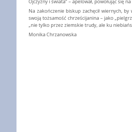
Ojczyzny i świata” – apelował, powołując się na
Na zakończenie biskup zachęcił wiernych, by
swoją tożsamość chrześcijanina – jako „pielg
„nie tylko przez ziemskie trudy, ale ku niebia
Monika Chrzanowska