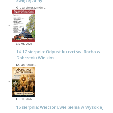
Świętej Anny
Grupa pielgrzymów…
Sie 03, 2026
14-17 sierpnia: Odpust ku czci św. Rocha w
Dobrzeniu Wielkim
Ks. Jan Polok,…
Lip 31, 2026
16 sierpnia: Wieczór Uwielbienia w Wysokiej