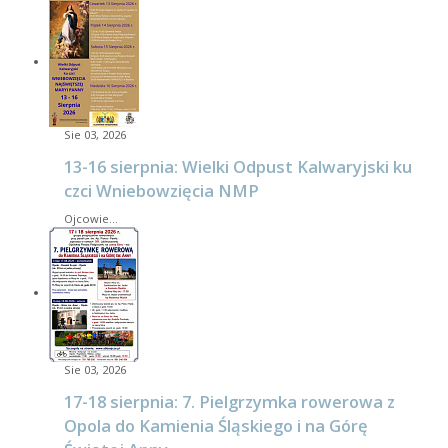
Sie 03, 2026
13-16 sierpnia: Wielki Odpust Kalwaryjski ku
czci Wniebowzięcia NMP
Ojcowie…
Sie 03, 2026
17-18 sierpnia: 7. Pielgrzymka rowerowa z
Opola do Kamienia Śląskiego i na Górę