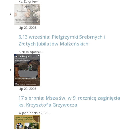
Ks. Zbigniew…
Lip 29, 2026
6,13 września: Pielgrzymki Srebrnych i
Złotych Jubilatów Małżeńskich
Biskup opolski…
Lip 29, 2026
17 sierpnia: Msza św. w 9. rocznicę zaginięcia
ks. Krzysztofa Grzywocza
W poniedziałek 17…