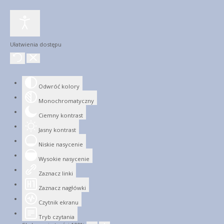
Ułatwienia dostępu
Odwróć kolory
Monochromatyczny
Ciemny kontrast
Jasny kontrast
Niskie nasycenie
Wysokie nasycenie
Zaznacz linki
Zaznacz nagłówki
Czytnik ekranu
Tryb czytania