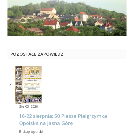
POZOSTAŁE ZAPOWIEDZI
Sie 03, 2026
16-22 sierpnia: 50 Piesza Pielgrzymka
Opolska na Jasną Górę
Biskup opolski…