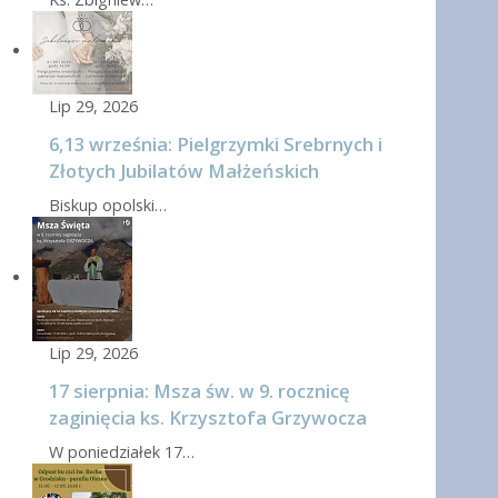
Lip 29, 2026
6,13 września: Pielgrzymki Srebrnych i
Złotych Jubilatów Małżeńskich
Biskup opolski…
Lip 29, 2026
17 sierpnia: Msza św. w 9. rocznicę
zaginięcia ks. Krzysztofa Grzywocza
W poniedziałek 17…