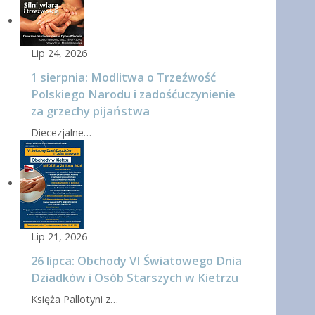
Lip 24, 2026
1 sierpnia: Modlitwa o Trzeźwość
Polskiego Narodu i zadośćuczynienie
za grzechy pijaństwa
Diecezjalne…
Lip 21, 2026
26 lipca: Obchody VI Światowego Dnia
Dziadków i Osób Starszych w Kietrzu
Księża Pallotyni z…