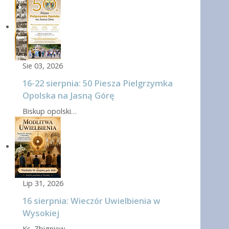
Sie 03, 2026
16-22 sierpnia: 50 Piesza Pielgrzymka
Opolska na Jasną Górę
Biskup opolski…
Lip 31, 2026
16 sierpnia: Wieczór Uwielbienia w
Wysokiej
Ks. Zbigniew…