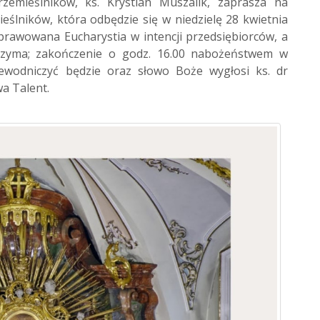
rzemieślników, ks. Krystian Muszalik, zaprasza na
eślników, która odbędzie się w niedzielę 28 kwietnia
sprawowana Eucharystia w intencji przedsiębiorców, a
rzyma; zakończenie o godz. 16.00 nabożeństwem w
zewodniczyć będzie oraz słowo Boże wygłosi ks. dr
a Talent.