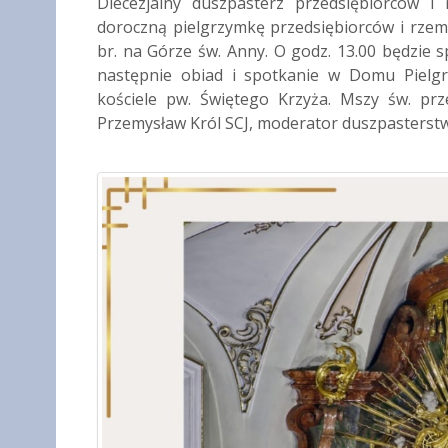
Diecezjalny duszpasterz przedsiębiorców i 
doroczną pielgrzymkę przedsiębiorców i rzemi
br. na Górze św. Anny. O godz. 13.00 będzie 
następnie obiad i spotkanie w Domu Pielg
kościele pw. Świętego Krzyża. Mszy św. pr
Przemysław Król SCJ, moderator duszpasterstw