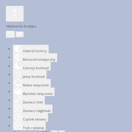
Ułatwienia dostępu
Odwróć kolory
Monochromatyczny
Ciemny kontrast
Jasny kontrast
Niskie nasycenie
Wysokie nasycenie
Zaznacz linki
Zaznacz nagłówki
Czytnik ekranu
Tryb czytania