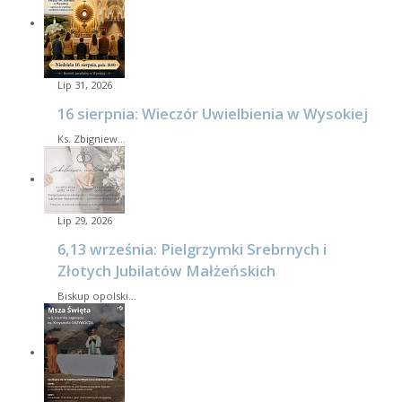
Lip 31, 2026
16 sierpnia: Wieczór Uwielbienia w Wysokiej
Ks. Zbigniew…
Lip 29, 2026
6,13 września: Pielgrzymki Srebrnych i
Złotych Jubilatów Małżeńskich
Biskup opolski…