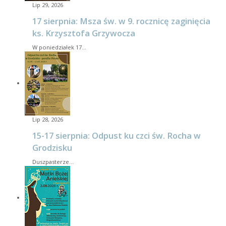
Lip 29, 2026
17 sierpnia: Msza św. w 9. rocznicę zaginięcia
ks. Krzysztofa Grzywocza
W poniedziałek 17…
Lip 28, 2026
15-17 sierpnia: Odpust ku czci św. Rocha w
Grodzisku
Duszpasterze…