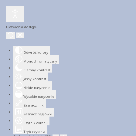
Ułatwienia dostępu
Odwróć kolory
Monochromatyczny
Ciemny kontrast
Jasny kontrast
Niskie nasycenie
Wysokie nasycenie
Zaznacz linki
Zaznacz nagłówki
Czytnik ekranu
Tryb czytania