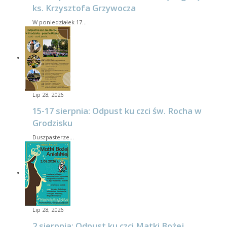
ks. Krzysztofa Grzywocza
W poniedziałek 17…
Lip 28, 2026
15-17 sierpnia: Odpust ku czci św. Rocha w
Grodzisku
Duszpasterze…
Lip 28, 2026
2 sierpnia: Odpust ku czci Matki Bożej