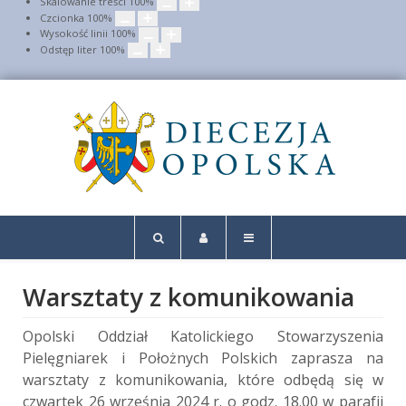
Skalowanie treści
100
%
Czcionka
100
%
Wysokość linii
100
%
Odstęp liter
100
%
Warsztaty z komunikowania
Opolski Oddział Katolickiego Stowarzyszenia
Pielęgniarek i Położnych Polskich zaprasza na
warsztaty z komunikowania, które odbędą się w
czwartek 26 września 2024 r. o godz. 18.00 w parafii