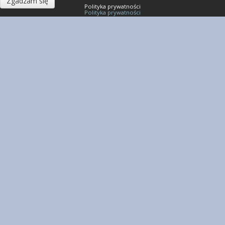
Zgadzam się
Polityka prywatności
Polityka prywatności