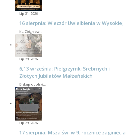
Lip 31, 2026
16 sierpnia: Wieczór Uwielbienia w Wysokiej
Ks. Zbigniew…
Lip 29, 2026
6,13 września: Pielgrzymki Srebrnych i
Złotych Jubilatów Małżeńskich
Biskup opolski…
Lip 29, 2026
17 sierpnia: Msza św. w 9. rocznicę zaginięcia