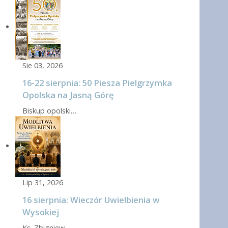
Sie 03, 2026
16-22 sierpnia: 50 Piesza Pielgrzymka
Opolska na Jasną Górę
Biskup opolski…
Lip 31, 2026
16 sierpnia: Wieczór Uwielbienia w
Wysokiej
Ks. Zbigniew…