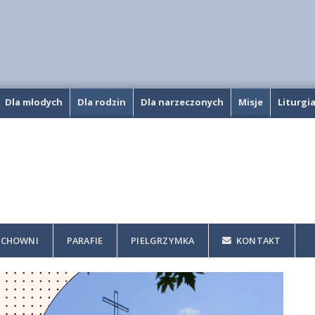
Dla młodych
Dla rodzin
Dla narzeczonych
Misje
Liturgi
CHOWNI
PARAFIE
PIELGRZYMKA
KONTAKT