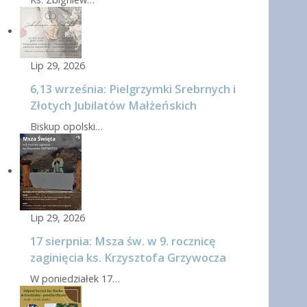
Lip 29, 2026
6,13 września: Pielgrzymki Srebrnych i
Złotych Jubilatów Małżeńskich
Biskup opolski…
Lip 29, 2026
17 sierpnia: Msza św. w 9. rocznicę
zaginięcia ks. Krzysztofa Grzywocza
W poniedziałek 17…