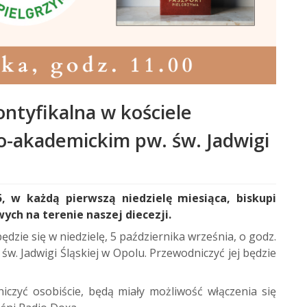
ontyfikalna w kościele
-akademickim pw. św. Jadwigi
w każdą pierwszą niedzielę miesiąca, biskupi
ych na terenie naszej diecezji.
dzie się w niedzielę, 5 października września, o godz.
w. Jadwigi Śląskiej w Opolu. Przewodniczyć jej będzie
iczyć osobiście, będą miały możliwość włączenia się