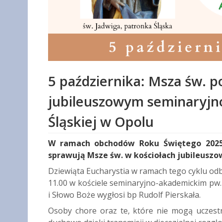
5 października: Msza św. p
jubileuszowym seminaryjno
Śląskiej w Opolu
W ramach obchodów Roku Świętego 2025, 
sprawują Msze św. w kościołach jubileuszow
Dziewiąta Eucharystia w ramach tego cyklu odbę
11.00 w kościele seminaryjno-akademickim pw. ś
i Słowo Boże wygłosi bp Rudolf Pierskała.
Osoby chore oraz te, które nie mogą uczestn