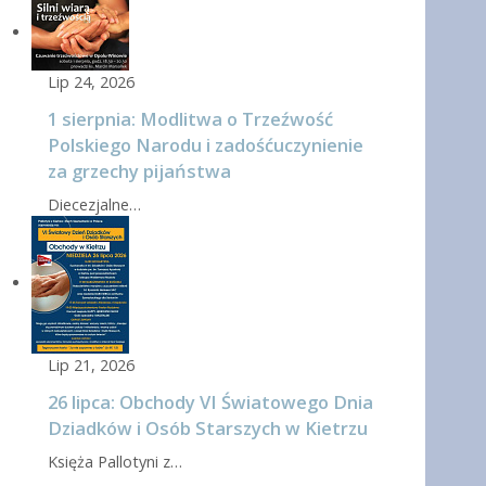
Lip 24, 2026
1 sierpnia: Modlitwa o Trzeźwość
Polskiego Narodu i zadośćuczynienie
za grzechy pijaństwa
Diecezjalne…
Lip 21, 2026
26 lipca: Obchody VI Światowego Dnia
Dziadków i Osób Starszych w Kietrzu
Księża Pallotyni z…