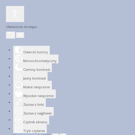
Ułatwienia dostępu
Odwróć kolory
Monochromatyczny
Ciemny kontrast
Jasny kontrast
Niskie nasycenie
Wysokie nasycenie
Zaznacz linki
Zaznacz nagłówki
Czytnik ekranu
Tryb czytania