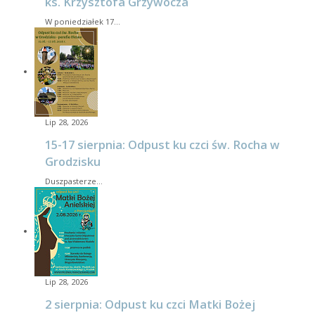
ks. Krzysztofa Grzywocza
W poniedziałek 17…
Lip 28, 2026
15-17 sierpnia: Odpust ku czci św. Rocha w
Grodzisku
Duszpasterze…
Lip 28, 2026
2 sierpnia: Odpust ku czci Matki Bożej