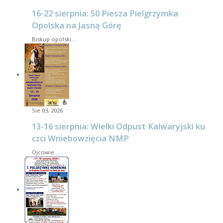
16-22 sierpnia: 50 Piesza Pielgrzymka
Opolska na Jasną Górę
Biskup opolski…
Sie 03, 2026
13-16 sierpnia: Wielki Odpust Kalwaryjski ku
czci Wniebowzięcia NMP
Ojcowie…