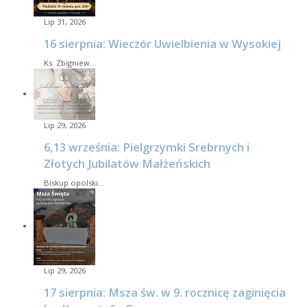
Lip 31, 2026
16 sierpnia: Wieczór Uwielbienia w Wysokiej
Ks. Zbigniew…
Lip 29, 2026
6,13 września: Pielgrzymki Srebrnych i
Złotych Jubilatów Małżeńskich
Biskup opolski…
Lip 29, 2026
17 sierpnia: Msza św. w 9. rocznicę zaginięcia