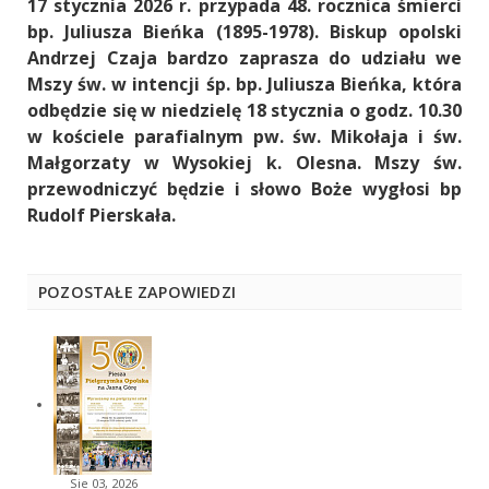
17 stycznia 2026 r. przypada 48. rocznica śmierci
bp. Juliusza Bieńka (1895-1978). Biskup opolski
Andrzej Czaja bardzo zaprasza do udziału we
Mszy św. w intencji śp. bp. Juliusza Bieńka, która
odbędzie się w niedzielę 18 stycznia o godz. 10.30
w kościele parafialnym pw. św. Mikołaja i św.
Małgorzaty w Wysokiej k. Olesna. Mszy św.
przewodniczyć będzie i słowo Boże wygłosi bp
Rudolf Pierskała.
POZOSTAŁE ZAPOWIEDZI
Sie 03, 2026