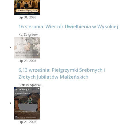
Lip 31, 2026
16 sierpnia: Wieczór Uwielbienia w Wysokiej
Ks. Zbigniew…
Lip 29, 2026
6,13 września: Pielgrzymki Srebrnych i
Złotych Jubilatów Małżeńskich
Biskup opolski…
Lip 29, 2026