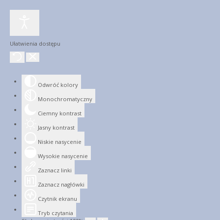
Ułatwienia dostępu
Odwróć kolory
Monochromatyczny
Ciemny kontrast
Jasny kontrast
Niskie nasycenie
Wysokie nasycenie
Zaznacz linki
Zaznacz nagłówki
Czytnik ekranu
Tryb czytania