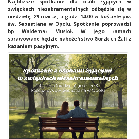
Najbliższe spotkanie dla osób żyjących w
związkach niesakramentalnych odbędzie się w
niedzielę, 29 marca, o godz. 14.00 w kościele pw.
św. Sebastiana w Opolu. Spotkanie poprowadzi
bp Waldemar Musioł. W jego ramach
sprawowane będzie nabożeństwo Gorzkich Żali z
kazaniem pasyjnym.