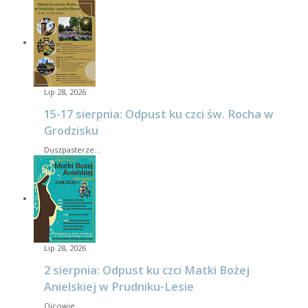
Lip 28, 2026
15-17 sierpnia: Odpust ku czci św. Rocha w
Grodzisku
Duszpasterze…
Lip 28, 2026
2 sierpnia: Odpust ku czci Matki Bożej
Anielskiej w Prudniku-Lesie
Ojcowie…