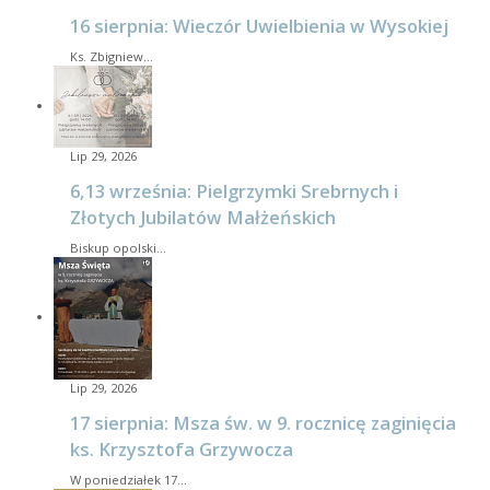
16 sierpnia: Wieczór Uwielbienia w Wysokiej
Ks. Zbigniew…
Lip 29, 2026
6,13 września: Pielgrzymki Srebrnych i
Złotych Jubilatów Małżeńskich
Biskup opolski…
Lip 29, 2026
17 sierpnia: Msza św. w 9. rocznicę zaginięcia
ks. Krzysztofa Grzywocza
W poniedziałek 17…