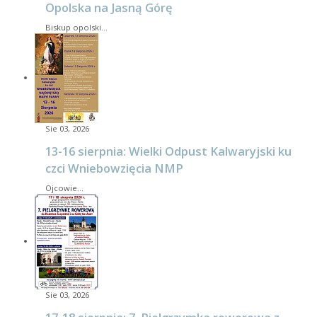
Opolska na Jasną Górę
Biskup opolski…
Sie 03, 2026
13-16 sierpnia: Wielki Odpust Kalwaryjski ku
czci Wniebowzięcia NMP
Ojcowie…
Sie 03, 2026