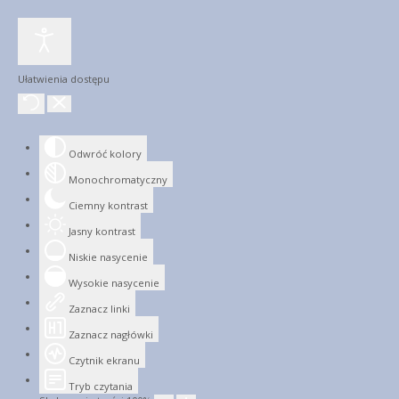
Ułatwienia dostępu
Odwróć kolory
Monochromatyczny
Ciemny kontrast
Jasny kontrast
Niskie nasycenie
Wysokie nasycenie
Zaznacz linki
Zaznacz nagłówki
Czytnik ekranu
Tryb czytania