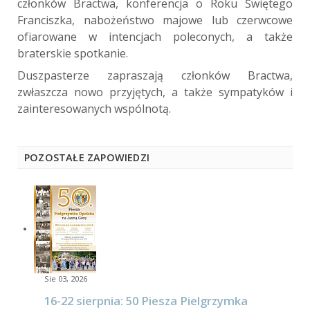
członków Bractwa, konferencja o Roku Świętego
Franciszka, nabożeństwo majowe lub czerwcowe
ofiarowane w intencjach poleconych, a także
braterskie spotkanie.
Duszpasterze zapraszają członków Bractwa,
zwłaszcza nowo przyjętych, a także sympatyków i
zainteresowanych wspólnotą.
POZOSTAŁE ZAPOWIEDZI
Sie 03, 2026
16-22 sierpnia: 50 Piesza Pielgrzymka