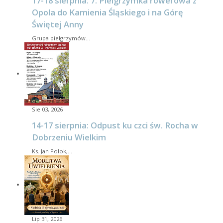
17-18 sierpnia: 7. Pielgrzymka rowerowa z
Opola do Kamienia Śląskiego i na Górę
Świętej Anny
Grupa pielgrzymów…
Sie 03, 2026
14-17 sierpnia: Odpust ku czci św. Rocha w
Dobrzeniu Wielkim
Ks. Jan Polok,…
Lip 31, 2026