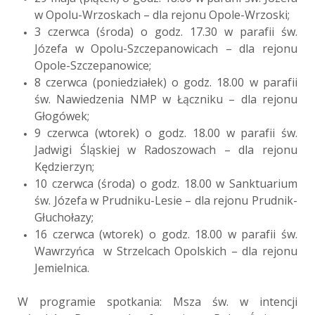
w Opolu-Wrzoskach – dla rejonu Opole-Wrzoski;
3 czerwca (środa) o godz. 17.30 w parafii św.
Józefa w Opolu-Szczepanowicach – dla rejonu
Opole-Szczepanowice;
8 czerwca (poniedziałek) o godz. 18.00 w parafii
św. Nawiedzenia NMP w Łączniku – dla rejonu
Głogówek;
9 czerwca (wtorek) o godz. 18.00 w parafii św.
Jadwigi Śląskiej w Radoszowach – dla rejonu
Kędzierzyn;
10 czerwca (środa) o godz. 18.00 w Sanktuarium
św. Józefa w Prudniku-Lesie – dla rejonu Prudnik-
Głuchołazy;
16 czerwca (wtorek) o godz. 18.00 w parafii św.
Wawrzyńca w Strzelcach Opolskich – dla rejonu
Jemielnica.
W programie spotkania: Msza św. w intencji