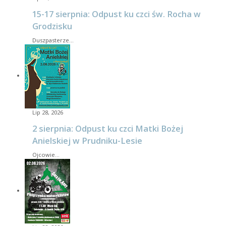
15-17 sierpnia: Odpust ku czci św. Rocha w
Grodzisku
Duszpasterze…
Lip 28, 2026
2 sierpnia: Odpust ku czci Matki Bożej
Anielskiej w Prudniku-Lesie
Ojcowie…