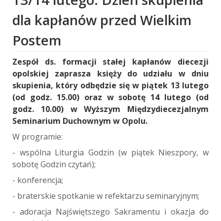
dla kapłanów przed Wielkim
Postem
Zespół ds. formacji stałej kapłanów diecezji
opolskiej zaprasza księży do udziału w dniu
skupienia, który odbędzie się w piątek 13 lutego
(od godz. 15.00) oraz w sobotę 14 lutego (od
godz. 10.00) w Wyższym Międzydiecezjalnym
Seminarium Duchownym w Opolu.
W programie:
- wspólna Liturgia Godzin (w piątek Nieszpory, w
sobotę Godzin czytań);
- konferencja;
- braterskie spotkanie w refektarzu seminaryjnym;
- adoracja Najświętszego Sakramentu i okazja do