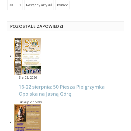
30
31
Następny artykuł
koniec
POZOSTAŁE ZAPOWIEDZI
Sie 03, 2026
16-22 sierpnia: 50 Piesza Pielgrzymka
Opolska na Jasną Górę
Biskup opolski…