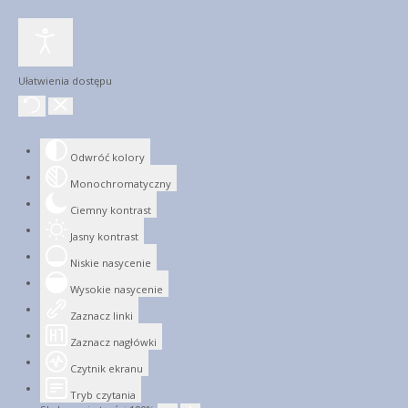
Ułatwienia dostępu
Odwróć kolory
Monochromatyczny
Ciemny kontrast
Jasny kontrast
Niskie nasycenie
Wysokie nasycenie
Zaznacz linki
Zaznacz nagłówki
Czytnik ekranu
Tryb czytania