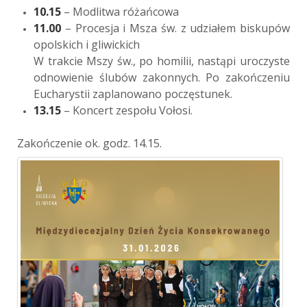
10.15
– Modlitwa różańcowa
11.00
– Procesja i Msza św. z udziałem biskupów
opolskich i gliwickich
W trakcie Mszy św., po homilii, nastąpi uroczyste
odnowienie ślubów zakonnych. Po zakończeniu
Eucharystii zaplanowano poczęstunek.
13.15
– Koncert zespołu Vołosi.
Zakończenie ok. godz. 14.15.