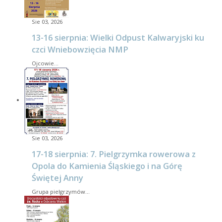
Sie 03, 2026
13-16 sierpnia: Wielki Odpust Kalwaryjski ku
czci Wniebowzięcia NMP
Ojcowie…
Sie 03, 2026
17-18 sierpnia: 7. Pielgrzymka rowerowa z
Opola do Kamienia Śląskiego i na Górę
Świętej Anny
Grupa pielgrzymów…