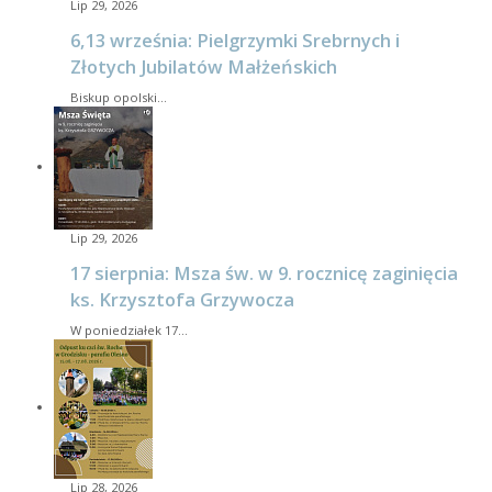
Lip 29, 2026
6,13 września: Pielgrzymki Srebrnych i
Złotych Jubilatów Małżeńskich
Biskup opolski…
Lip 29, 2026
17 sierpnia: Msza św. w 9. rocznicę zaginięcia
ks. Krzysztofa Grzywocza
W poniedziałek 17…
Lip 28, 2026