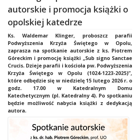
autorskie i promocja książki o
opolskiej katedrze
Ks. Waldemar Klinger, proboszcz parafii
Podwyższenia Krzyża Świętego w Opolu,
zaprasza na spotkanie autorskie z ks. Piotrem
Góreckim i promocję książki „Sub signo Sanctae
Crucis. Dzieje parafii i kościoła pw. Podwyższenia
Krzyża Świętego w Opolu (1024-1223-2025)”,
które odbędzie się w niedzielę 15 lutego 2026 r. o
godz. 17.00 w Katedralnym Domu
Katechetycznym (pl. Katedralny 4). Po spotkaniu
będzie możliwość nabycia książki z dedykacją
autora.