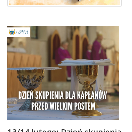
13/14 lutego: Dzień skupienia