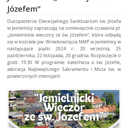
Józefem”
Duszpasterze Diecezjalnego Sanktuarium św. Józefa
w Jemielnicy zapraszają na comiesięczne czuwania pt.
„Jemielnickie wieczory ze św. Józefem”, które odbędą
się w kościele pw. Wniebowzięcia NMP w Jemielnicy w
następujące piątki 2024 r.: 20 września, 25
października, 22 listopada, 20 grudnia. Rozpoczęcie o
godz. 19.30. W programie: katecheza o św. Józefie,
adoracja Najświętszego Sakramentu i Msza św. w
powierzonych intencjach.