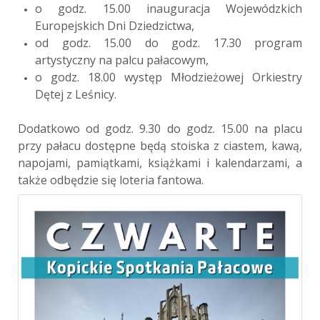
o godz. 15.00 inauguracja Wojewódzkich
Europejskich Dni Dziedzictwa,
od godz. 15.00 do godz. 17.30 program
artystyczny na palcu pałacowym,
o godz. 18.00 występ Młodzieżowej Orkiestry
Dętej z Leśnicy.
Dodatkowo od godz. 9.30 do godz. 15.00 na placu
przy pałacu dostępne będą stoiska z ciastem, kawą,
napojami, pamiątkami, książkami i kalendarzami, a
także odbędzie się loteria fantowa.