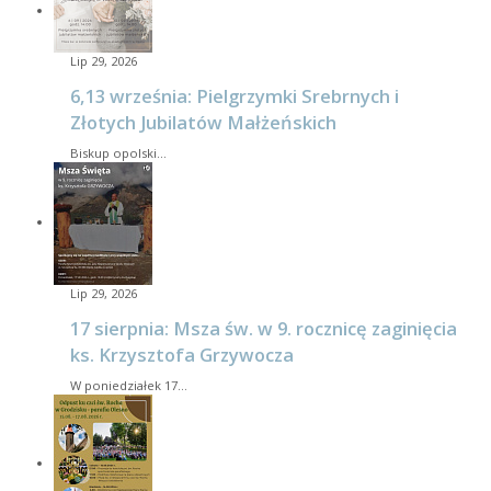
Lip 29, 2026
6,13 września: Pielgrzymki Srebrnych i
Złotych Jubilatów Małżeńskich
Biskup opolski…
Lip 29, 2026
17 sierpnia: Msza św. w 9. rocznicę zaginięcia
ks. Krzysztofa Grzywocza
W poniedziałek 17…