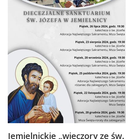
Jemielnickie „wieczory ze św.