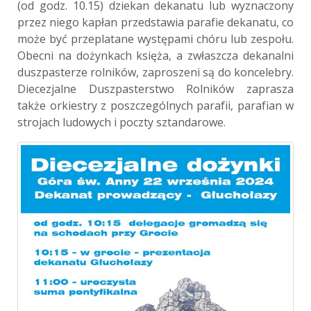
(od godz. 10.15) dziekan dekanatu lub wyznaczony
przez niego kapłan przedstawia parafie dekanatu, co
może być przeplatane występami chóru lub zespołu.
Obecni na dożynkach księża, a zwłaszcza dekanalni
duszpasterze rolników, zaproszeni są do koncelebry.
Diecezjalne Duszpasterstwo Rolników zaprasza
także orkiestry z poszczególnych parafii, parafian w
strojach ludowych i poczty sztandarowe.