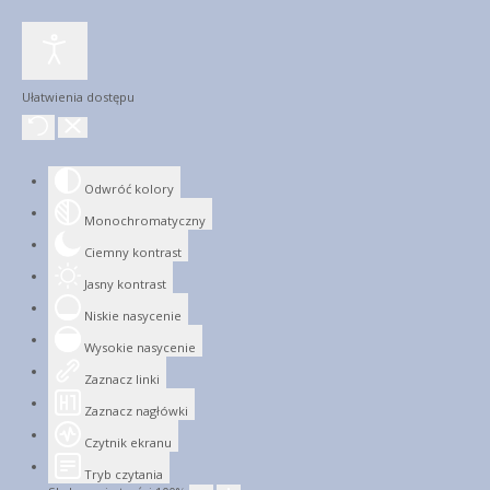
Ułatwienia dostępu
Odwróć kolory
Monochromatyczny
Ciemny kontrast
Jasny kontrast
Niskie nasycenie
Wysokie nasycenie
Zaznacz linki
Zaznacz nagłówki
Czytnik ekranu
Tryb czytania