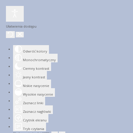
Ułatwienia dostępu
Odwróć kolory
Monochromatyczny
Ciemny kontrast
Jasny kontrast
Niskie nasycenie
Wysokie nasycenie
Zaznacz linki
Zaznacz nagłówki
Czytnik ekranu
Tryb czytania