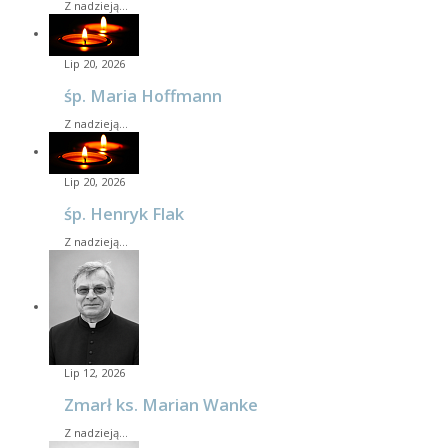
Z nadzieją…
Lip 20, 2026
śp. Maria Hoffmann
Z nadzieją…
Lip 20, 2026
śp. Henryk Flak
Z nadzieją…
Lip 12, 2026
Zmarł ks. Marian Wanke
Z nadzieją…