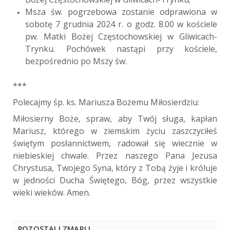
Msza św. pogrzebowa zostanie odprawiona w
sobotę 7 grudnia 2024 r. o godz. 8.00 w kościele
pw. Matki Bożej Częstochowskiej w Gliwicach-
Trynku. Pochówek nastąpi przy kościele,
bezpośrednio po Mszy św.
***
Polecajmy śp. ks. Mariusza Bożemu Miłosierdziu:
Miłosierny Boże, spraw, aby Twój sługa, kapłan
Mariusz, którego w ziemskim życiu zaszczyciłeś
świętym posłannictwem, radował się wiecznie w
niebieskiej chwale. Przez naszego Pana Jezusa
Chrystusa, Twojego Syna, który z Tobą żyje i króluje
w jedności Ducha Świętego, Bóg, przez wszystkie
wieki wieków. Amen.
POZOSTALI ZMARLI