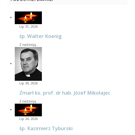
Lip 31, 2026
śp. Walter Koenig
Z nadzieją…
Lip 30, 2026
Zmarł ks. prof. dr hab. Józef Mikołajec
Z nadzieją…
Lip 24, 2026
śp. Kazimierz Tyburski