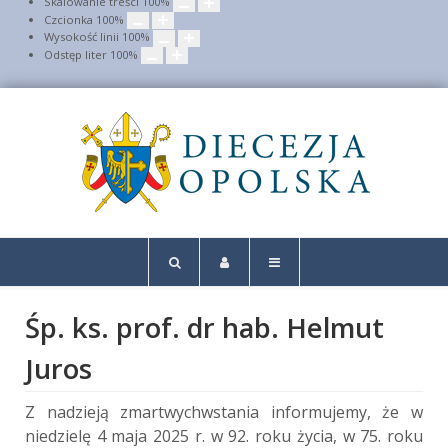
Skalowanie treści
100
%
Czcionka
100
%
Wysokość linii
100
%
Odstęp liter
100
%
Śp. ks. prof. dr hab. Helmut
Juros
Z nadzieją zmartwychwstania informujemy, że w
niedzielę 4 maja 2025 r. w 92. roku życia, w 75. roku