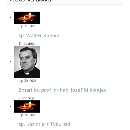
Lip 31, 2026
śp. Walter Koenig
Z nadzieją…
Lip 30, 2026
Zmarł ks. prof. dr hab. Józef Mikołajec
Z nadzieją…
Lip 24, 2026
śp. Kazimierz Tyburski