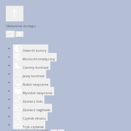
Ułatwienia dostępu
Odwróć kolory
Monochromatyczny
Ciemny kontrast
Jasny kontrast
Niskie nasycenie
Wysokie nasycenie
Zaznacz linki
Zaznacz nagłówki
Czytnik ekranu
Tryb czytania