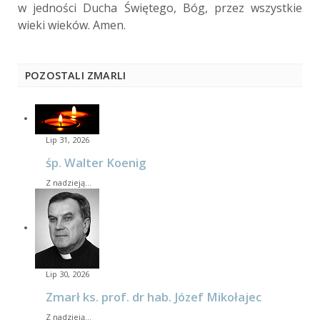
w jedności Ducha Świętego, Bóg, przez wszystkie
wieki wieków. Amen.
POZOSTALI ZMARLI
Lip 31, 2026
śp. Walter Koenig
Z nadzieją…
Lip 30, 2026
Zmarł ks. prof. dr hab. Józef Mikołajec
Z nadzieją…