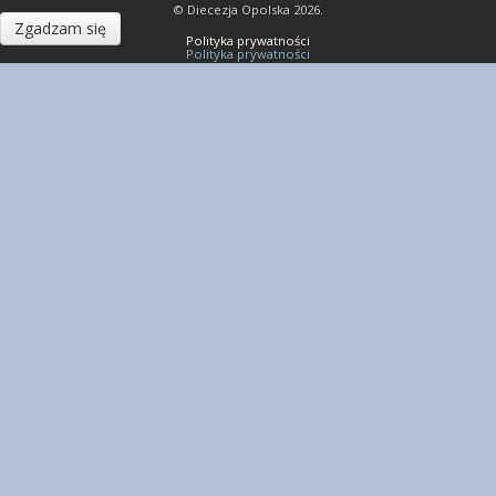
© Diecezja Opolska 2026.
Zgadzam się
Polityka prywatności
Polityka prywatności