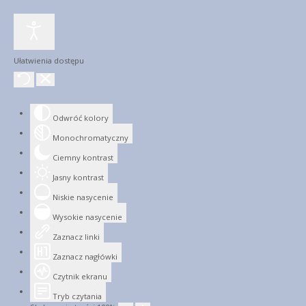
Ułatwienia dostępu
Odwróć kolory
Monochromatyczny
Ciemny kontrast
Jasny kontrast
Niskie nasycenie
Wysokie nasycenie
Zaznacz linki
Zaznacz nagłówki
Czytnik ekranu
Tryb czytania