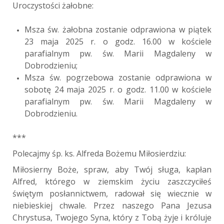
Uroczystości żałobne:
Msza św. żałobna zostanie odprawiona w piątek
23 maja 2025 r. o godz. 16.00 w kościele
parafialnym pw. św. Marii Magdaleny w
Dobrodzieniu;
Msza św. pogrzebowa zostanie odprawiona w
sobotę 24 maja 2025 r. o godz. 11.00 w kościele
parafialnym pw. św. Marii Magdaleny w
Dobrodzieniu.
***
Polecajmy śp. ks. Alfreda Bożemu Miłosierdziu:
Miłosierny Boże, spraw, aby Twój sługa, kapłan
Alfred, którego w ziemskim życiu zaszczyciłeś
świętym posłannictwem, radował się wiecznie w
niebieskiej chwale. Przez naszego Pana Jezusa
Chrystusa, Twojego Syna, który z Tobą żyje i króluje