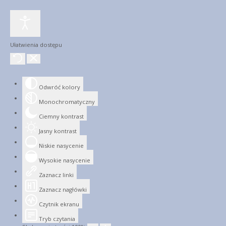
Ułatwienia dostępu
Odwróć kolory
Monochromatyczny
Ciemny kontrast
Jasny kontrast
Niskie nasycenie
Wysokie nasycenie
Zaznacz linki
Zaznacz nagłówki
Czytnik ekranu
Tryb czytania