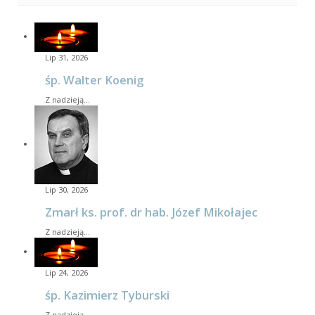
Lip 31, 2026
śp. Walter Koenig
Z nadzieją…
Lip 30, 2026
Zmarł ks. prof. dr hab. Józef Mikołajec
Z nadzieją…
Lip 24, 2026
śp. Kazimierz Tyburski
Z nadzieją…