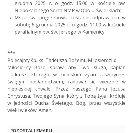
grudnia 2025 r. o godz. 15.00 w kościele pw.
Niepokalanego Serca NMP w Opolu-Świerklach;
Msza św. pogrzebowa zostanie odprawiona w
sobotę 6 grudnia 2025 r. o godz. 11.00 w kościele
parafialnym pw. św. Jerzego w Kamienicy.
***
Polecajmy śp. ks. Tadeusza Bożemu Miłosierdziu:
Miłosierny Boże, spraw, aby Twój sługa, kapłan
Tadeusz, którego w ziemskim życiu zaszczyciłeś
świętym posłannictwem, radował się wiecznie w
niebieskiej chwale. Przez naszego Pana Jezusa
Chrystusa, Twojego Syna, który z Tobą żyje i króluje
w jedności Ducha Świętego, Bóg, przez wszystkie
wieki wieków. Amen.
POZOSTALI ZMARLI