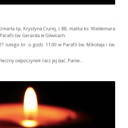
marła śp. Krystyna Ciurej, l. 88, matka ks. Waldemara
 Parafii św. Gerarda w Gliwicach.
lutego br. o godz. 11.00 w Parafii św. Mikołaja i św.
ieczny odpoczynek racz jej dać, Panie…