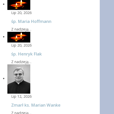
Lip 20, 2026
śp. Maria Hoffmann
Z nadzieją…
Lip 20, 2026
śp. Henryk Flak
Z nadzieją…
Lip 12, 2026
Zmarł ks. Marian Wanke
Z nadzieją…