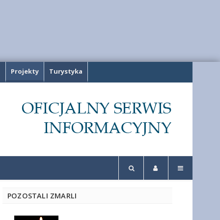
a
Projekty
Turystyka
POZOSTALI ZMARLI